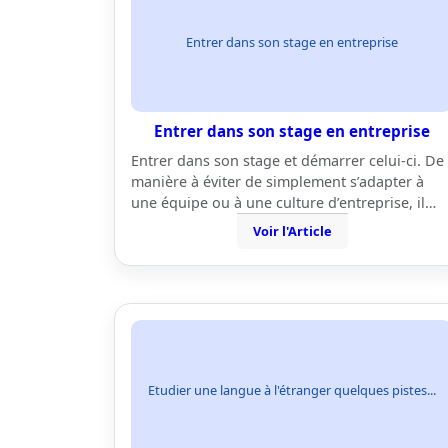
Entrer dans son stage en entreprise
Entrer dans son stage en entreprise
Entrer dans son stage et démarrer celui-ci. De
manière à éviter de simplement s’adapter à
une équipe ou à une culture d’entreprise, il…
Voir l'Article
Etudier une langue à l'étranger quelques pistes...