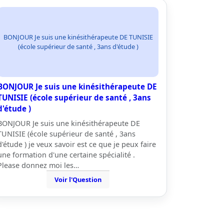
BONJOUR Je suis une kinésithérapeute DE TUNISIE
(école supérieur de santé , 3ans d'étude )
BONJOUR Je suis une kinésithérapeute DE
TUNISIE (école supérieur de santé , 3ans
d'étude )
BONJOUR Je suis une kinésithérapeute DE
TUNISIE (école supérieur de santé , 3ans
d'étude ) je veux savoir est ce que je peux faire
une formation d'une certaine spécialité .
Please donnez moi les…
Voir l'Question