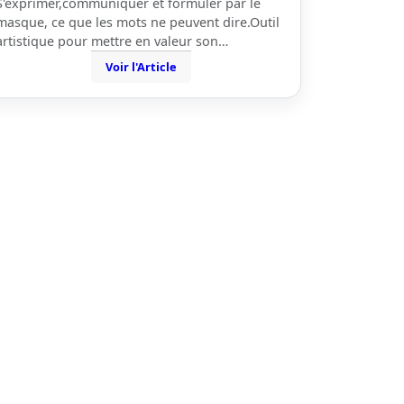
S'exprimer,communiquer et formuler par le
masque, ce que les mots ne peuvent dire.Outil
artistique pour mettre en valeur son…
Voir l'Article