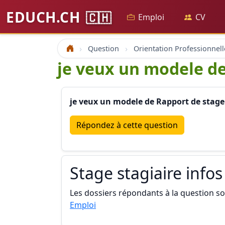
EDUCH.CH
🇨🇭
Emploi
CV
Question
Orientation Professionnell
Accueil
je veux un modele de
je veux un modele de Rapport de stage
Répondez à cette question
Stage stagiaire infos
Les dossiers répondants à la question son
Emploi