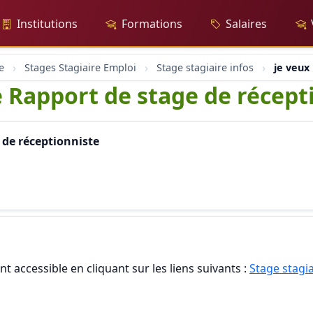
Institutions
Formations
Salaires
e
Stages Stagiaire Emploi
Stage stagiaire infos
je veux
 Rapport de stage de récept
 de réceptionniste
t accessible en cliquant sur les liens suivants :
Stage stagia