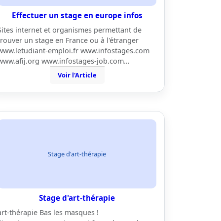
Effectuer un stage en europe infos
Sites internet et organismes permettant de
trouver un stage en France ou à l'étranger
www.letudiant-emploi.fr www.infostages.com
www.afij.org www.infostages-job.com…
Voir l'Article
Stage d'art-thérapie
Stage d'art-thérapie
art-thérapie Bas les masques !