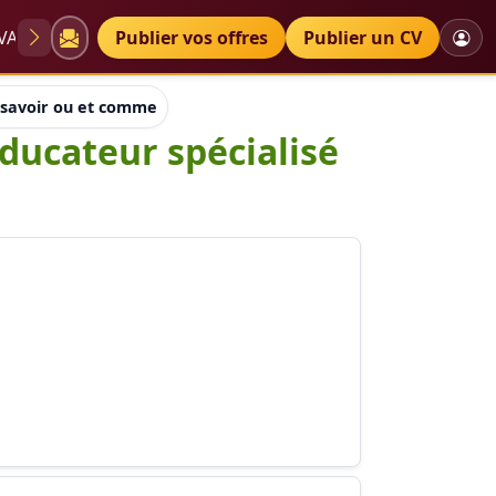
VAE
Diplômes
Publier vos offres
Petites annonces
Publier un CV
 savoir ou et comment s'inscrire pour éducateur spécialisé et s
éducateur spécialisé