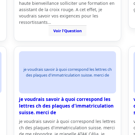
haute bienveillance solliciter une formation en
assistant de la croix rouge. A cet effet, je
voudrais savoir vos exigences pour les
ressortissants…
Voir l'Question
je voudrais savoir à quoi correspond les lettres ch
des plaques d'immatriculation suisse. merci de
je voudrais savoir à quoi correspond les
lettres ch des plaques d'immatriculation
suisse. merci de
je voudrais savoir à quoi correspond les lettres
ch des plaques d'immatriculation suisse. merci
de me répondre. je m'apelle ATAK Célia, je