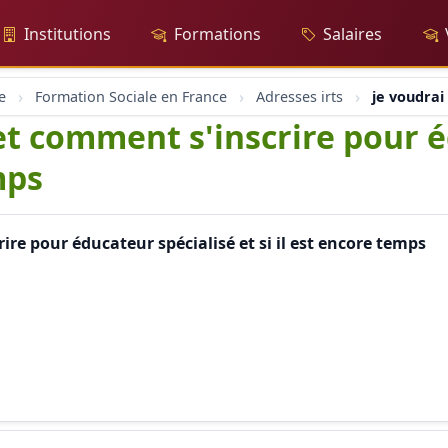
Institutions
Formations
Salaires
e
Formation Sociale en France
Adresses irts
je voudrai
 et comment s'inscrire pour 
mps
ire pour éducateur spécialisé et si il est encore temps