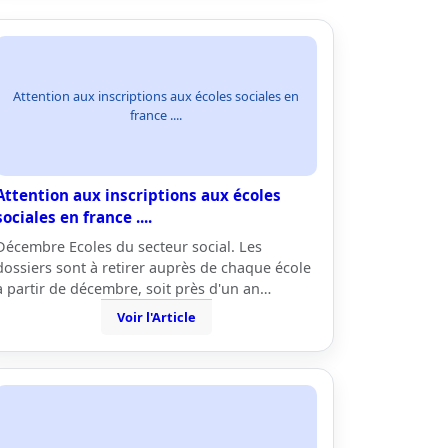
Attention aux inscriptions aux écoles sociales en
france ....
Attention aux inscriptions aux écoles
sociales en france ....
Décembre Ecoles du secteur social. Les
dossiers sont à retirer auprès de chaque école
à partir de décembre, soit près d'un an…
Voir l'Article