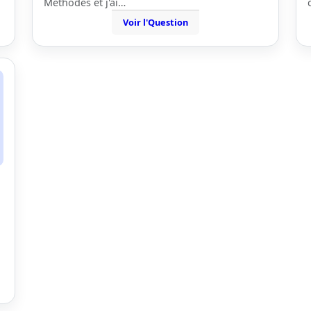
Méthodes et j'ai…
Voir l'Question