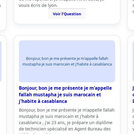
s
vouis écris de lyon.
Voir l'Question
Bonjour, bon je me présente je m'appelle fallah
mustapha je suis marocain et j'habite à casablanca
Bonjour, bon je me présente je m'appelle
fallah mustapha je suis marocain et
j'habite à casablanca
Bonjour, bon je me présente je m'appelle fallah
mustapha je suis marocain et j'habite à
casablanca , j'ai 23 ans, je prépare un diplôme
de technicien spécialisé en Agent Bureau des