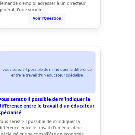
demande d'emploi adresser à un directeur
général d'une société
Voir l'Question
vous serez t-il possible de m'indiquer la différence
entre le travail d'un éducateur spécialisé
vous serez t-il possible de m'indiquer la
différence entre le travail d'un éducateur
spécialisé
vous serez t-il possible de m'indiquer la
différence entre le travail d'un éducateur
spécialisé et une conseillère en économie