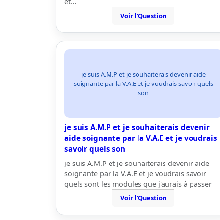
et…
Voir l'Question
je suis A.M.P et je souhaiterais devenir aide
soignante par la V.A.E et je voudrais savoir quels
son
je suis A.M.P et je souhaiterais devenir
aide soignante par la V.A.E et je voudrais
savoir quels son
je suis A.M.P et je souhaiterais devenir aide
soignante par la V.A.E et je voudrais savoir
quels sont les modules que j'aurais à passer
Voir l'Question