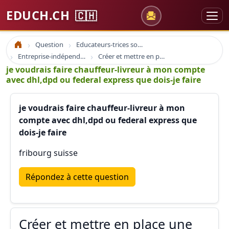
EDUCH.CH
🇨🇭
Question
Educateurs-trices sociaux
Accueil
Entreprise-indépendant-social
Créer et mettre en place une entreprise, devenir indépendant
je voudrais faire chauffeur-livreur à mon compte
avec dhl,dpd ou federal express que dois-je faire
je voudrais faire chauffeur-livreur à mon
compte avec dhl,dpd ou federal express que
dois-je faire
fribourg suisse
Répondez à cette question
Créer et mettre en place une