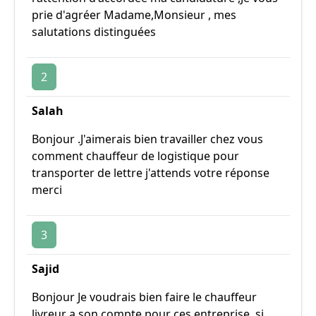
prie d'agréer Madame,Monsieur , mes
salutations distinguées
2
Salah
Bonjour .J'aimerais bien travailler chez vous
comment chauffeur de logistique pour
transporter de lettre j'attends votre réponse
merci
3
Sajid
Bonjour Je voudrais bien faire le chauffeur
livreur a son compte pour ces entreprise, si