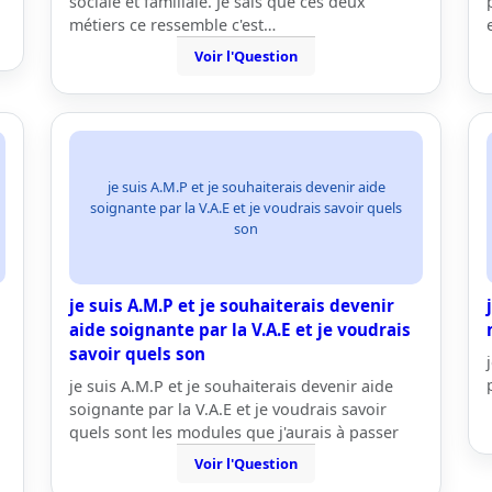
sociale et familiale. Je sais que ces deux
métiers ce ressemble c'est…
Voir l'Question
je suis A.M.P et je souhaiterais devenir aide
soignante par la V.A.E et je voudrais savoir quels
son
je suis A.M.P et je souhaiterais devenir
aide soignante par la V.A.E et je voudrais
savoir quels son
je suis A.M.P et je souhaiterais devenir aide
soignante par la V.A.E et je voudrais savoir
quels sont les modules que j'aurais à passer
Voir l'Question