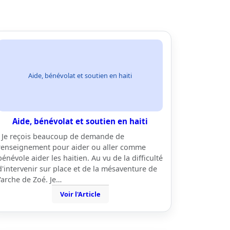
Aide, bénévolat et soutien en haiti
Aide, bénévolat et soutien en haiti
Je reçois beaucoup de demande de
renseignement pour aider ou aller comme
bénévole aider les haitien. Au vu de la difficulté
d'intervenir sur place et de la mésaventure de
l'arche de Zoé. Je…
Voir l'Article