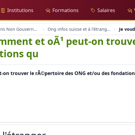
Institutions
Formations
Salaires
Organisations Non Gouvernementales
Ong infos suisse et à l'étranger
Je voud
omment et oÃ¹ peut-on trouv
tions qu
t-on trouver le rÃ©pertoire des ONG et/ou des fondations