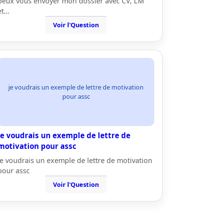
peux vous envoyer mon dossier avec CV, LM
et…
Voir l'Question
je voudrais un exemple de lettre de motivation
pour assc
je voudrais un exemple de lettre de
motivation pour assc
je voudrais un exemple de lettre de motivation
pour assc
Voir l'Question