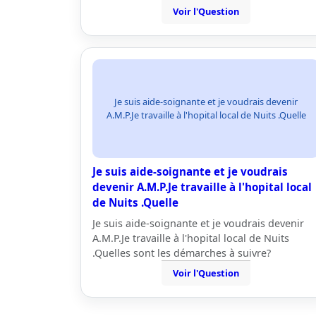
Voir l'Question
Je suis aide-soignante et je voudrais devenir
A.M.P.Je travaille à l'hopital local de Nuits .Quelle
Je suis aide-soignante et je voudrais
devenir A.M.P.Je travaille à l'hopital local
de Nuits .Quelle
Je suis aide-soignante et je voudrais devenir
A.M.P.Je travaille à l'hopital local de Nuits
.Quelles sont les démarches à suivre?
Voir l'Question