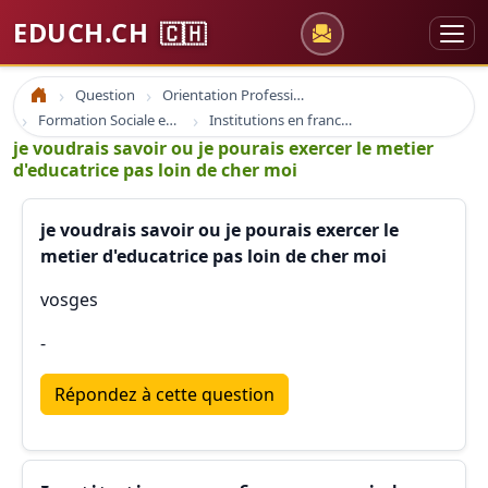
EDUCH.CH
🇨🇭
Question
Orientation Professionnelle
Accueil
Formation Sociale en France
Institutions en france social
je voudrais savoir ou je pourais exercer le metier
d'educatrice pas loin de cher moi
je voudrais savoir ou je pourais exercer le
metier d'educatrice pas loin de cher moi
vosges
-
Répondez à cette question