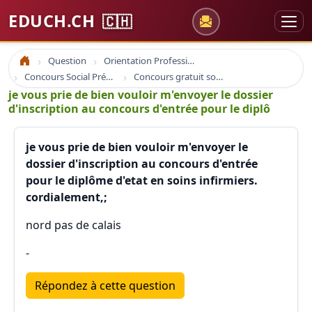
EDUCH.CH
🇨🇭
Question
Orientation Professionnelle
Accueil
Concours Social Prépa Formation
Concours gratuit sociaux et santé
je vous prie de bien vouloir m'envoyer le dossier
d'inscription au concours d'entrée pour le diplô
je vous prie de bien vouloir m'envoyer le
dossier d'inscription au concours d'entrée
pour le diplôme d'etat en soins infirmiers.
cordialement,;
nord pas de calais
-
Répondez à cette question