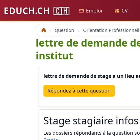
EDUCH.CH
🇨🇭
Emploi
CV
Question
Orientation Professionnell
Accueil
lettre de demande de
institut
lettre de demande de stage a un lieu ad
Répondez à cette question
Stage stagiaire infos
Les dossiers répondants à la question son