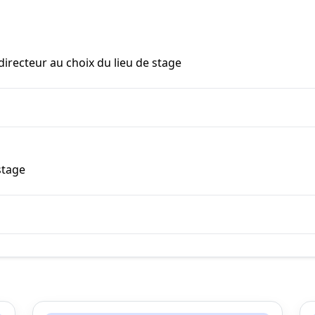
irecteur au choix du lieu de stage
stage