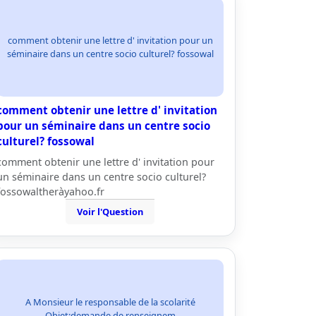
comment obtenir une lettre d' invitation pour un
séminaire dans un centre socio culturel? fossowal
comment obtenir une lettre d' invitation
pour un séminaire dans un centre socio
culturel? fossowal
comment obtenir une lettre d' invitation pour
un séminaire dans un centre socio culturel?
fossowaltheràyahoo.fr
Voir l'Question
A Monsieur le responsable de la scolarité
Objet:demande de renseignem