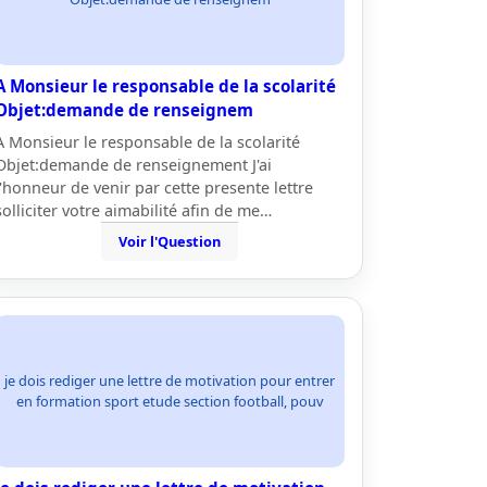
A Monsieur le responsable de la scolarité
Objet:demande de renseignem
A Monsieur le responsable de la scolarité
Objet:demande de renseignement J'ai
l'honneur de venir par cette presente lettre
solliciter votre aimabilité afin de me…
Voir l'Question
je dois rediger une lettre de motivation pour entrer
en formation sport etude section football, pouv