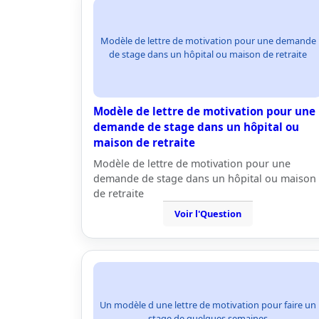
Modèle de lettre de motivation pour une demande
de stage dans un hôpital ou maison de retraite
Modèle de lettre de motivation pour une
demande de stage dans un hôpital ou
maison de retraite
Modèle de lettre de motivation pour une
demande de stage dans un hôpital ou maison
de retraite
Voir l'Question
Un modèle d une lettre de motivation pour faire un
stage de quelques semaines