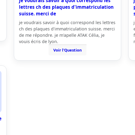
je voudrais savoir à quoi correspond les
lettres ch des plaques d'immatriculation
suisse. merci de
je voudrais savoir à quoi correspond les lettres
ch des plaques d'immatriculation suisse. merci
de me répondre. je m'apelle ATAK Célia, je
vouis écris de lyon.
Voir l'Question
e