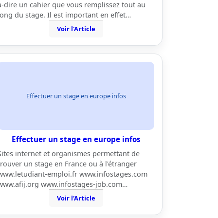
à-dire un cahier que vous remplissez tout au
long du stage. Il est important en effet…
Voir l'Article
Effectuer un stage en europe infos
Effectuer un stage en europe infos
Sites internet et organismes permettant de
trouver un stage en France ou à l'étranger
www.letudiant-emploi.fr www.infostages.com
www.afij.org www.infostages-job.com…
Voir l'Article