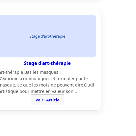
Stage d'art-thérapie
Stage d'art-thérapie
art-thérapie Bas les masques !
S'exprimer,communiquer et formuler par le
masque, ce que les mots ne peuvent dire.Outil
artistique pour mettre en valeur son…
Voir l'Article