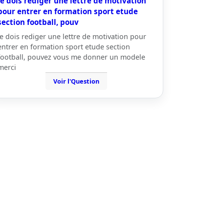
je dois rediger une lettre de motivation
pour entrer en formation sport etude
section football, pouv
je dois rediger une lettre de motivation pour
entrer en formation sport etude section
football, pouvez vous me donner un modele
merci
Voir l'Question