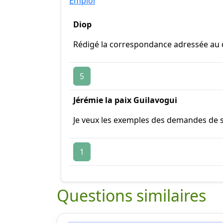
Emploi
Diop
Rédigé la correspondance adressée au d
5
Jérémie la paix Guilavogui
Je veux les exemples des demandes de 
1
Questions similaires