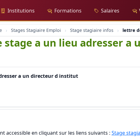
Institutions
Formations
Salaires
e
Stages Stagiaire Emploi
Stage stagiaire infos
lettre 
 stage a un lieu adresser a u
resser a un directeur d institut
t accessible en cliquant sur les liens suivants :
Stage stagia