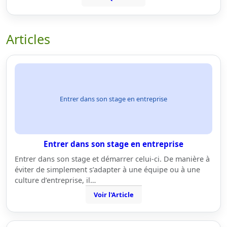
Articles
Entrer dans son stage en entreprise
Entrer dans son stage en entreprise
Entrer dans son stage et démarrer celui-ci. De manière à
éviter de simplement s’adapter à une équipe ou à une
culture d’entreprise, il…
Voir l'Article