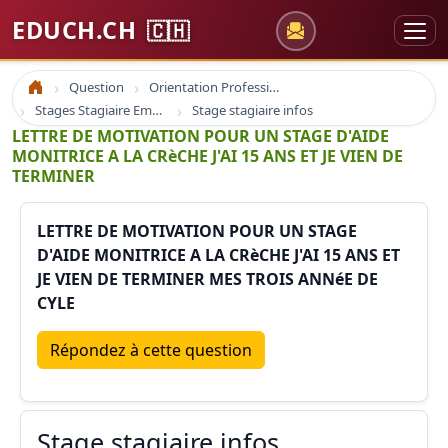
EDUCH.CH
🇨🇭
Question
Orientation Professionnelle
Accueil
Stages Stagiaire Emploi
Stage stagiaire infos
LETTRE DE MOTIVATION POUR UN STAGE D'AIDE
MONITRICE A LA CRèCHE J'AI 15 ANS ET JE VIEN DE
TERMINER
LETTRE DE MOTIVATION POUR UN STAGE
D'AIDE MONITRICE A LA CRèCHE J'AI 15 ANS ET
JE VIEN DE TERMINER MES TROIS ANNéE DE
CYLE
Répondez à cette question
Stage stagiaire infos