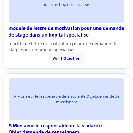
dans un hopital specialise
modele de lettre de motivation pour une demande
de stage dans un hopital specialise
modele de lettre de motivation pour une demande de
stage dans un hopital specialise
Voir l'Question
A Monsieur le responsable de la scolarité Objet:demande de
renseignem
A Monsieur le responsable de la scolarité
Objet:demande de renseignem