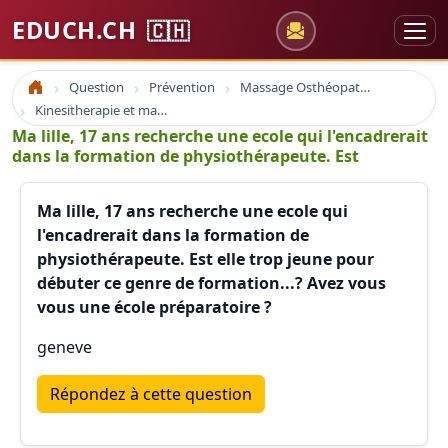
EDUCH.CH
🇨🇭
Question
Prévention
Massage Osthéopathie Kinésiologie
Accueil
Kinesitherapie et massage
Ma lille, 17 ans recherche une ecole qui l'encadrerait
dans la formation de physiothérapeute. Est
Ma lille, 17 ans recherche une ecole qui
l'encadrerait dans la formation de
physiothérapeute. Est elle trop jeune pour
débuter ce genre de formation...? Avez vous
vous une école préparatoire ?
geneve
Répondez à cette question