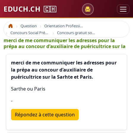
EDUCH.CH
🇨🇭
Question
Orientation Professionnelle
Accueil
Concours Social Prépa Formation
Concours gratuit sociaux et santé
merci de me communiquer les adresses pour la
prépa au concour d'auxiliaire de puéricultrice sur la
merci de me communiquer les adresses pour
la prépa au concour d'auxiliaire de
puéricultrice sur la Sarhte et Paris.
Sarthe ou Paris
-
Répondez à cette question