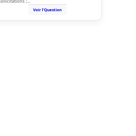
sollicitations ;…
Voir l'Question