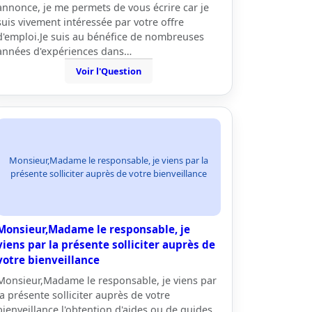
annonce, je me permets de vous écrire car je
suis vivement intéressée par votre offre
d'emploi.Je suis au bénéfice de nombreuses
années d'expériences dans…
Voir l'Question
Monsieur,Madame le responsable, je viens par la
présente solliciter auprès de votre bienveillance
Monsieur,Madame le responsable, je
viens par la présente solliciter auprès de
votre bienveillance
Monsieur,Madame le responsable, je viens par
la présente solliciter auprès de votre
bienveillance l'obtention d'aides ou de guides