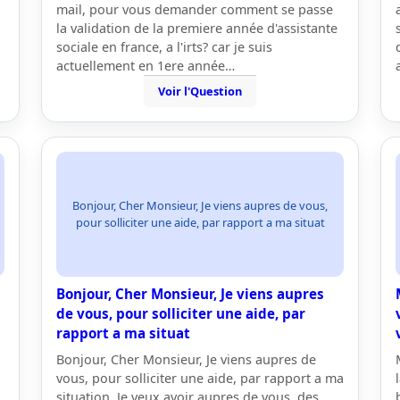
mail, pour vous demander comment se passe
la validation de la premiere année d'assistante
sociale en france, a l'irts? car je suis
actuellement en 1ere année…
Voir l'Question
Bonjour, Cher Monsieur, Je viens aupres de vous,
pour solliciter une aide, par rapport a ma situat
Bonjour, Cher Monsieur, Je viens aupres
de vous, pour solliciter une aide, par
rapport a ma situat
Bonjour, Cher Monsieur, Je viens aupres de
vous, pour solliciter une aide, par rapport a ma
situation. Je veux avoir aupres de vous, des