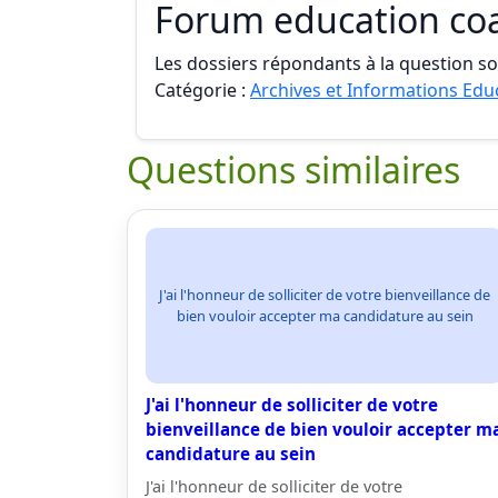
Forum education co
Les dossiers répondants à la question son
Catégorie :
Archives et Informations Edu
Questions similaires
J'ai l'honneur de solliciter de votre bienveillance de
bien vouloir accepter ma candidature au sein
J'ai l'honneur de solliciter de votre
bienveillance de bien vouloir accepter m
candidature au sein
J'ai l'honneur de solliciter de votre