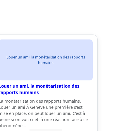
Louer un ami, la monétarisation des rapports
humains
Louer un ami, la monétarisation des
rapports humains
La monétarisation des rapports humains.
Louer un ami À Genève une première s'est
mise en place, on peut louer un ami. C'est à
peine si on voit ci et là une réaction face à ce
phénomène…