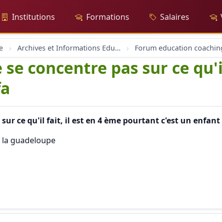
Institutions
Formations
Salaires
e
Archives et Informations Educh.ch
e se concentre pas sur ce qu'il
fa
sur ce qu'il fait, il est en 4 ème pourtant c'est un enfant
n la guadeloupe