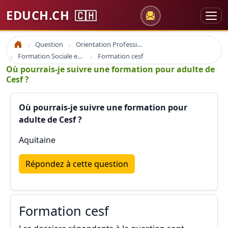
EDUCH.CH
🇨🇭
Question
Orientation Professionnelle
Accueil
Formation Sociale en France
Formation cesf
Où pourrais-je suivre une formation pour adulte de
Cesf ?
Où pourrais-je suivre une formation pour
adulte de Cesf ?
Aquitaine
Répondez à cette question
Formation cesf