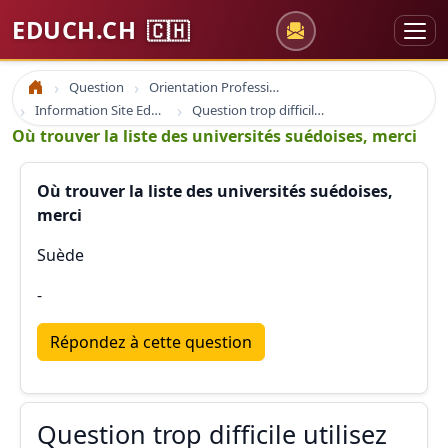
EDUCH.CH
🇨🇭
Question
Orientation Professionnelle
Accueil
Information Site Educh.ch
Question trop difficile utilisez le moteur google
Où trouver la liste des universités suédoises, merci
Où trouver la liste des universités suédoises,
merci
Suède
-
Répondez à cette question
Question trop difficile utilisez