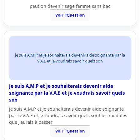
peut on devenir sage femme sans bac
Voir l'Question
je suis A.M.P et je souhaiterais devenir aide soignante par la
V.A.E et je voudrais savoir quels son
je suis A.M.P et je souhaiterais devenir aide
soignante par la V.A.E et je voudrais savoir quels
son
je suis A.M.P et je souhaiterais devenir aide soignante
par la V.A.E et je voudrais savoir quels sont les modules
que j'aurais à passer
Voir l'Question