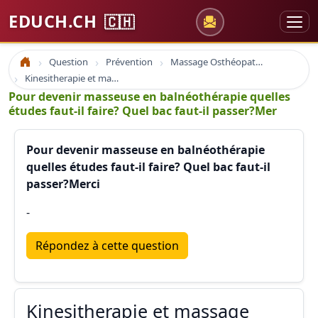
EDUCH.CH
🇨🇭
Question
Prévention
Massage Osthéopathie Kinésiologie
Accueil
Kinesitherapie et massage
Pour devenir masseuse en balnéothérapie quelles
études faut-il faire? Quel bac faut-il passer?Mer
Pour devenir masseuse en balnéothérapie
quelles études faut-il faire? Quel bac faut-il
passer?Merci
-
Répondez à cette question
Kinesitherapie et massage