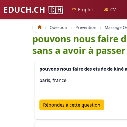
EDUCH.CH
🇨🇭
Emploi
CV
Question
Prévention
Accueil
pouvons nous faire d
sans a avoir à passer
pouvons nous faire des etude de kiné a
paris, france
-
Répondez à cette question