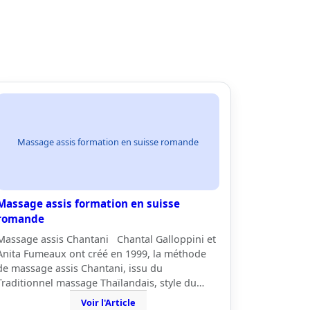
Massage assis formation en suisse romande
Massage assis formation en suisse
romande
Massage assis Chantani Chantal Galloppini et
Anita Fumeaux ont créé en 1999, la méthode
de massage assis Chantani, issu du
Traditionnel massage Thaïlandais, style du…
Voir l'Article