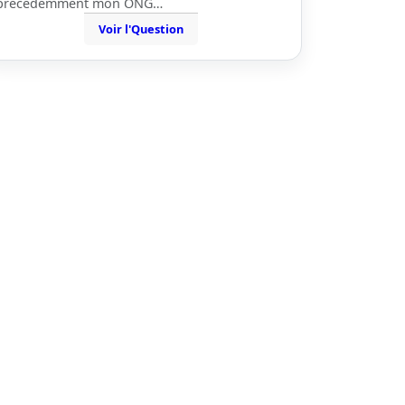
precedemment mon ONG…
Voir l'Question