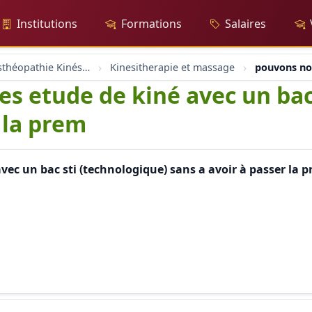
Institutions
Formations
Salaires
Massage Osthéopathie Kinésiologie
Kinesitherapie et massage
pouvons nou
es etude de kiné avec un bac
 la prem
vec un bac sti (technologique) sans a avoir à passer la