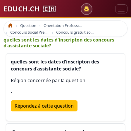
EDUCH.CH
🇨🇭
Question
Orientation Professionnelle
Accueil
Concours Social Prépa Formation
Concours gratuit sociaux et santé
quelles sont les dates d'inscripton des concours
d'assistante sociale?
quelles sont les dates d'inscripton des
concours d'assistante sociale?
Région concernée par la question
-
Répondez à cette question