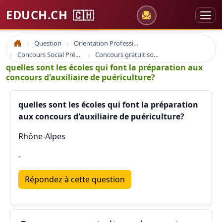
EDUCH.CH
🇨🇭
Question
Orientation Professionnelle
Accueil
Concours Social Prépa Formation
Concours gratuit sociaux et santé
quelles sont les écoles qui font la préparation aux
concours d'auxiliaire de puériculture?
quelles sont les écoles qui font la préparation
aux concours d'auxiliaire de puériculture?
Rhône-Alpes
-
Répondez à cette question