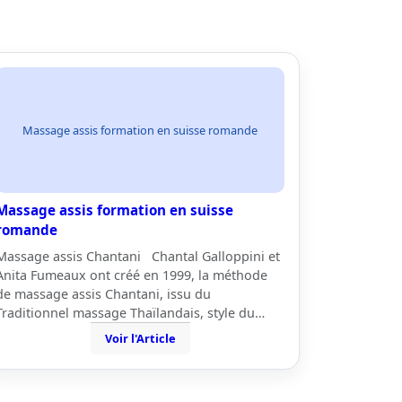
Massage assis formation en suisse romande
Massage assis formation en suisse
romande
Massage assis Chantani Chantal Galloppini et
Anita Fumeaux ont créé en 1999, la méthode
de massage assis Chantani, issu du
Traditionnel massage Thaïlandais, style du…
Voir l'Article