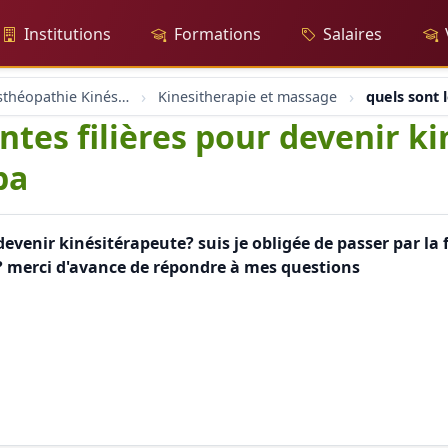
Institutions
Formations
Salaires
Massage Osthéopathie Kinésiologie
Kinesitherapie et massage
quels sont 
entes filières pour devenir k
pa
 devenir kinésitérapeute? suis je obligée de passer par la f
? merci d'avance de répondre à mes questions