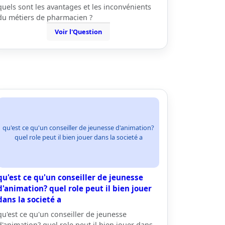
quels sont les avantages et les inconvénients
du métiers de pharmacien ?
Voir l'Question
qu'est ce qu'un conseiller de jeunesse d'animation?
quel role peut il bien jouer dans la societé a
qu'est ce qu'un conseiller de jeunesse
d'animation? quel role peut il bien jouer
dans la societé a
qu'est ce qu'un conseiller de jeunesse
d'animation? quel role peut il bien jouer dans