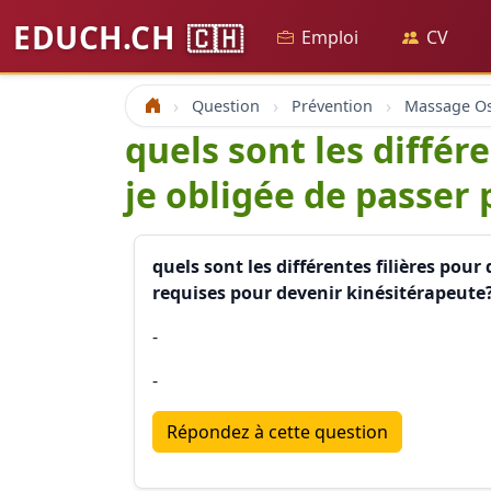
EDUCH.CH
🇨🇭
Emploi
CV
Question
Prévention
Accueil
quels sont les différ
je obligée de passer 
quels sont les différentes filières pour
requises pour devenir kinésitérapeute
-
-
Répondez à cette question