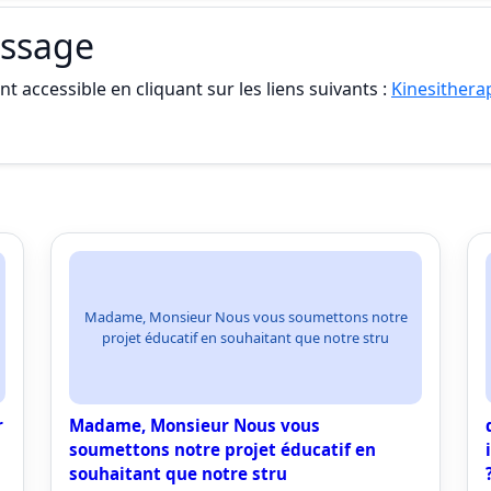
assage
t accessible en cliquant sur les liens suivants :
Kinesithera
Madame, Monsieur Nous vous soumettons notre
projet éducatif en souhaitant que notre stru
r
Madame, Monsieur Nous vous
soumettons notre projet éducatif en
souhaitant que notre stru