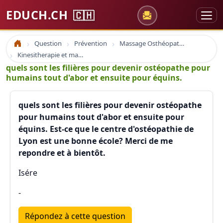
EDUCH.CH
🇨🇭
Question
Prévention
Massage Osthéopathie Kinésiologie
Accueil
Kinesitherapie et massage
quels sont les filières pour devenir ostéopathe pour
humains tout d'abor et ensuite pour équins.
quels sont les filières pour devenir ostéopathe
pour humains tout d'abor et ensuite pour
équins. Est-ce que le centre d'ostéopathie de
Lyon est une bonne école? Merci de me
repondre et à bientôt.
Isére
-
Répondez à cette question