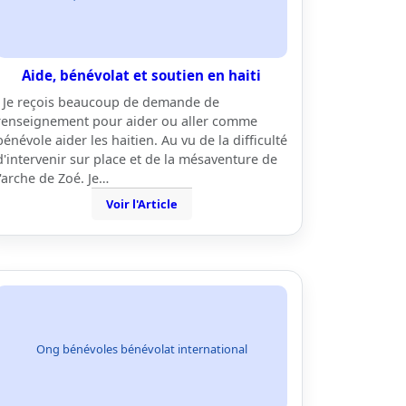
Aide, bénévolat et soutien en haiti
Je reçois beaucoup de demande de
renseignement pour aider ou aller comme
bénévole aider les haitien. Au vu de la difficulté
d'intervenir sur place et de la mésaventure de
l'arche de Zoé. Je…
Voir l'Article
Ong bénévoles bénévolat international