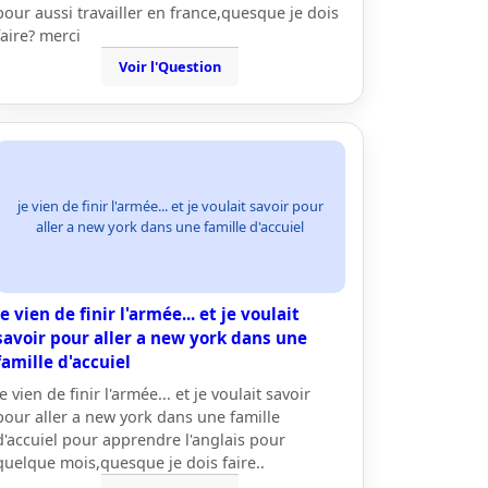
pour aussi travailler en france,quesque je dois
faire? merci
Voir l'Question
je vien de finir l'armée... et je voulait savoir pour
aller a new york dans une famille d'accuiel
je vien de finir l'armée... et je voulait
savoir pour aller a new york dans une
famille d'accuiel
je vien de finir l'armée... et je voulait savoir
pour aller a new york dans une famille
d'accuiel pour apprendre l'anglais pour
quelque mois,quesque je dois faire..