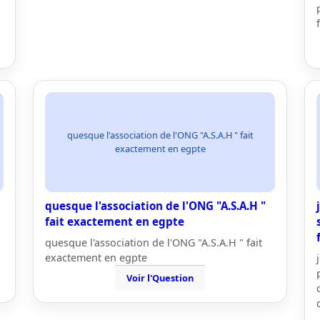
quesque l'association de l'ONG "A.S.A.H " fait
exactement en egpte
quesque l'association de l'ONG "A.S.A.H "
fait exactement en egpte
quesque l'association de l'ONG "A.S.A.H " fait
exactement en egpte
Voir l'Question