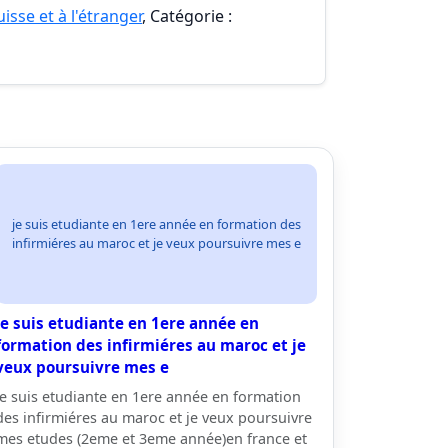
isse et à l'étranger
, Catégorie :
je suis etudiante en 1ere année en formation des
infirmiéres au maroc et je veux poursuivre mes e
je suis etudiante en 1ere année en
formation des infirmiéres au maroc et je
veux poursuivre mes e
je suis etudiante en 1ere année en formation
des infirmiéres au maroc et je veux poursuivre
mes etudes (2eme et 3eme année)en france et