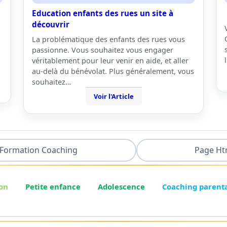
Education enfants des rues un site à
découvrir
La problématique des enfants des rues vous
passionne. Vous souhaitez vous engager
véritablement pour leur venir en aide, et aller
au-delà du bénévolat. Plus généralement, vous
souhaitez…
Voir l'Article
Formation Coaching
Page Ht
on
Petite enfance
Adolescence
Coaching parent