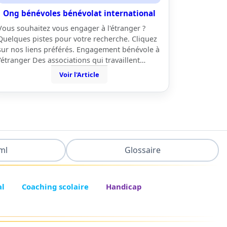
Ong bénévoles bénévolat international
Vous souhaitez vous engager à l'étranger ?
Quelques pistes pour votre recherche. Cliquez
sur nos liens préférés. Engagement bénévole à
l'étranger Des associations qui travaillent…
Voir l'Article
ml
Glossaire
al
Coaching scolaire
Handicap