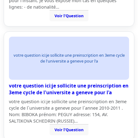
pour l'instant. Je vous expose mon cas en quelques
lignes: - de nationalité…
Voir l'Question
votre question ici:je sollicite une preinscription en 3eme cycle
de l'universite a geneve pour l'a
votre question ici:je sollicite une preinscription en
3eme cycle de l'universite a geneve pour l'a
votre question ici:je sollicite une preinscription en 3eme
cycle de l`universite a geneve pour l`annee 2010-2011 .
Nom: BIBOKA prénom: PEGUY adresse: 154, AV.
SALTIKOVA SCHEDRIN (RUSSIE)…
Voir l'Question