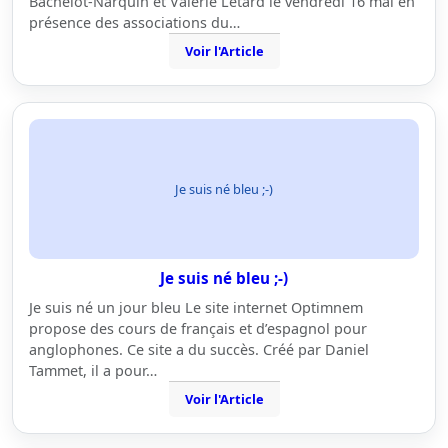
Bachelot-Narquin et Valérie Létard le vendredi 16 mai en
présence des associations du…
Voir l'Article
Je suis né bleu ;-)
Je suis né bleu ;-)
Je suis né un jour bleu Le site internet Optimnem
propose des cours de français et d’espagnol pour
anglophones. Ce site a du succès. Créé par Daniel
Tammet, il a pour…
Voir l'Article