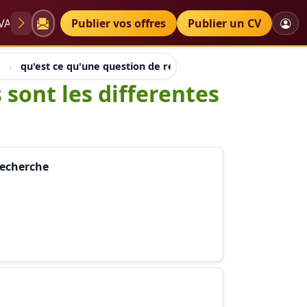
VAE
Diplômes
Publier vos offres
Petites annonces
Publier un CV
qu'est ce qu'une question de recherche et quelles sont les
 sont les differentes
 recherche