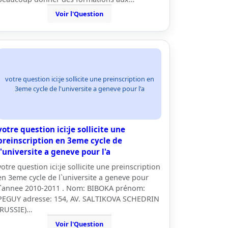
Voir l'Question
votre question ici:je sollicite une preinscription en
3eme cycle de l'universite a geneve pour l'a
votre question ici:je sollicite une
preinscription en 3eme cycle de
l'universite a geneve pour l'a
votre question ici:je sollicite une preinscription
en 3eme cycle de l`universite a geneve pour
l`annee 2010-2011 . Nom: BIBOKA prénom:
PEGUY adresse: 154, AV. SALTIKOVA SCHEDRIN
(RUSSIE)…
Voir l'Question