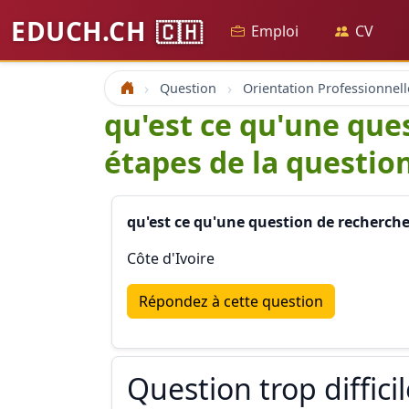
EDUCH.CH
🇨🇭
Emploi
CV
Question
Orientation Professionnell
Accueil
qu'est ce qu'une ques
étapes de la question
qu'est ce qu'une question de recherche 
Côte d'Ivoire
Répondez à cette question
Question trop diffici