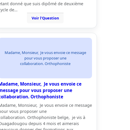
etant donné que suis dipômé de deuxième
cycle de…
Voir l'Question
Madame, Monsieur, Je vous envoie ce message
pour vous proposer une
collaboration. Orthophoniste
Madame, Monsieur, Je vous envoie ce
message pour vous proposer une
collaboration. Orthophoniste
Madame, Monsieur, Je vous envoie ce message
pour vous proposer une
collaboration. Orthophoniste belge, je vis à
Ouagadougou depuis 4 mois et aimerais
beaucoup donner des formations aux…