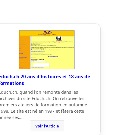
Educh.ch 20 ans d'histoires et 18 ans de
formations
Educh.ch, quand l'on remonte dans les
archives du site Educh.ch. On retrouve les
premiers ateliers de formation en automne
1998. Le site est né en 1997 et fêtera cette
année ses…
Voir l'Article