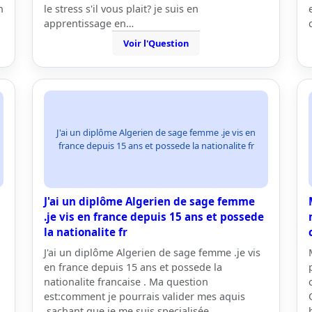
n
le stress s'il vous plait? je suis en
apprentissage en…
Voir l'Question
J'ai un diplôme Algerien de sage femme .je vis en
france depuis 15 ans et possede la nationalite fr
J'ai un diplôme Algerien de sage femme
.je vis en france depuis 15 ans et possede
la nationalite fr
J'ai un diplôme Algerien de sage femme .je vis
en france depuis 15 ans et possede la
nationalite francaise . Ma question
est:comment je pourrais valider mes aquis
,sachant que je me suis specialisée…