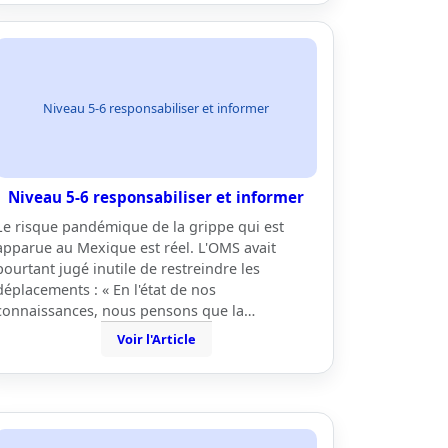
Niveau 5-6 responsabiliser et informer
Niveau 5-6 responsabiliser et informer
Le risque pandémique de la grippe qui est
apparue au Mexique est réel. L'OMS avait
pourtant jugé inutile de restreindre les
déplacements : « En l'état de nos
connaissances, nous pensons que la…
Voir l'Article