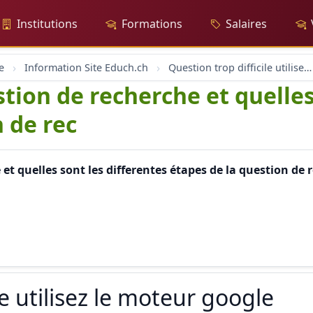
Institutions
Formations
Salaires
e
Information Site Educh.ch
Question trop difficile utilisez le moteur google
tion de recherche et quelles
 de rec
et quelles sont les differentes étapes de la question de
le utilisez le moteur google