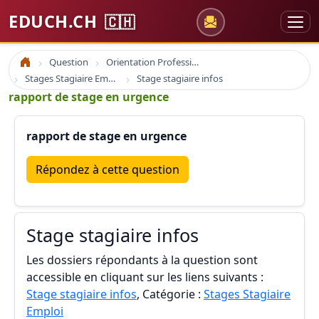
EDUCH.CH
🇨🇭
Question
Orientation Professionnelle
Accueil
Stages Stagiaire Emploi
Stage stagiaire infos
rapport de stage en urgence
rapport de stage en urgence
Répondez à cette question
Stage stagiaire infos
Les dossiers répondants à la question sont
accessible en cliquant sur les liens suivants :
Stage stagiaire infos
, Catégorie :
Stages Stagiaire
Emploi