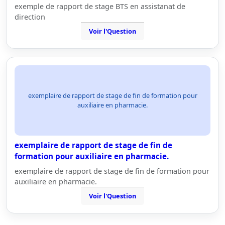
exemple de rapport de stage BTS en assistanat de
direction
Voir l'Question
exemplaire de rapport de stage de fin de formation pour
auxiliaire en pharmacie.
exemplaire de rapport de stage de fin de
formation pour auxiliaire en pharmacie.
exemplaire de rapport de stage de fin de formation pour
auxiliaire en pharmacie.
Voir l'Question