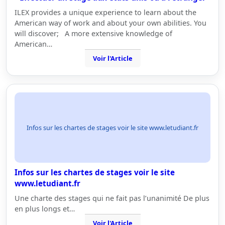
ILEX provides a unique experience to learn about the
American way of work and about your own abilities. You
will discover; A more extensive knowledge of
American…
Voir l'Article
Infos sur les chartes de stages voir le site www.letudiant.fr
Infos sur les chartes de stages voir le site
www.letudiant.fr
Une charte des stages qui ne fait pas l’unanimité De plus
en plus longs et…
Voir l'Article