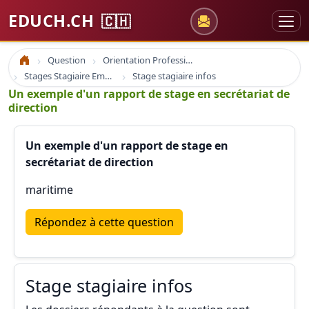
EDUCH.CH
🇨🇭
Question
Orientation Professionnelle
Accueil
Stages Stagiaire Emploi
Stage stagiaire infos
Un exemple d'un rapport de stage en secrétariat de
direction
Un exemple d'un rapport de stage en
secrétariat de direction
maritime
Répondez à cette question
Stage stagiaire infos