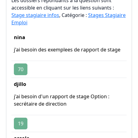
Les dossiers répondants à la question sont
accessible en cliquant sur les liens suivants :
Stage stagiaire infos
, Catégorie :
Stages Stagiaire
Emploi
nina
j'ai besoin des exemplees de rapport de stage
70
djillo
j'ai besoin d'un rapport de stage Option :
secrétaire de direction
19