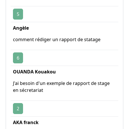
5
Angèle
comment rédiger un rapport de statage
6
OUANDA Kouakou
J'ai besoin d'un exemple de rapport de stage
en sécretariat
2
AKA franck