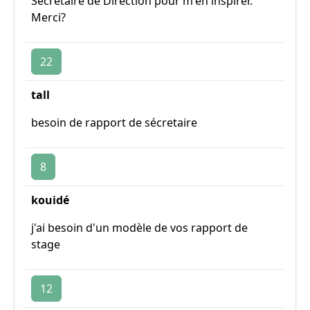
Secrétaire de Direction pour m'en inspirer.
Merci?
22
tall
besoin de rapport de sécretaire
8
kouidé
j'ai besoin d'un modèle de vos rapport de
stage
12