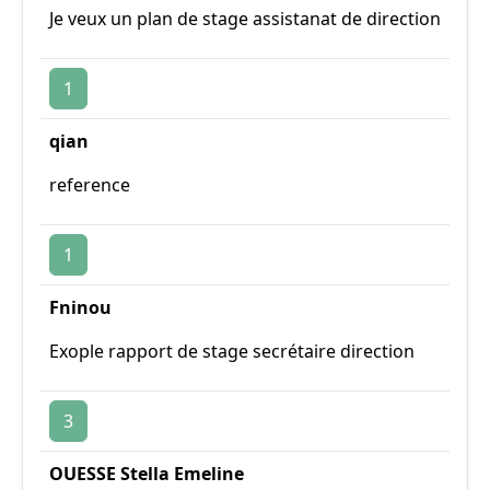
Je veux un plan de stage assistanat de direction
1
qian
reference
1
Fninou
Exople rapport de stage secrétaire direction
3
OUESSE Stella Emeline