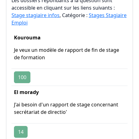
Les dossiers répondants à la question sont
accessible en cliquant sur les liens suivants :
Stage stagiaire infos
, Catégorie :
Stages Stagiaire
Emploi
Kourouma
Je veux un modèle de rapport de fin de stage
de formation
100
El morady
J'ai besoin d'un rapport de stage concernant
secrétariat de directio'
14