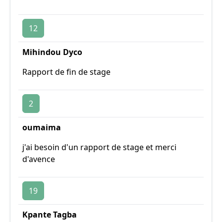
12
Mihindou Dyco
Rapport de fin de stage
2
oumaima
j'ai besoin d'un rapport de stage et merci
d'avence
19
Kpante Tagba