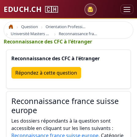
EDUCH.CH
🇨🇭
Question
Orientation Professionnelle
Accueil
Université Masters Bachelor
Reconnaissance france suisse europe
Reconnaissance des CFC à l'étranger
Reconnaissance des CFC à l'étranger
Répondez à cette question
Reconnaissance france suisse
europe
Les dossiers répondants à la question sont
accessible en cliquant sur les liens suivants :
Reconnaissance france suisse europe
, Catégorie