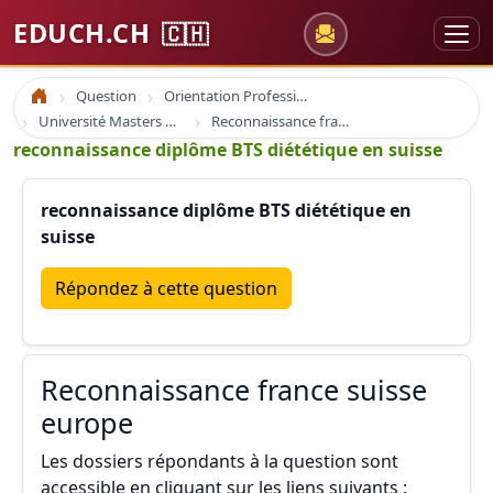
EDUCH.CH
🇨🇭
Question
Orientation Professionnelle
Accueil
Université Masters Bachelor
Reconnaissance france suisse europe
reconnaissance diplôme BTS diététique en suisse
reconnaissance diplôme BTS diététique en
suisse
Répondez à cette question
Reconnaissance france suisse
europe
Les dossiers répondants à la question sont
accessible en cliquant sur les liens suivants :