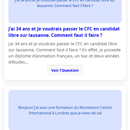
J'ai 34 ans et Je voudrais passer le CFC en candidat libre sur
lausanne. Comment faut il faire ?
J'ai 34 ans et Je voudrais passer le CFC en candidat
libre sur lausanne. Comment faut il faire ?
J'ai 34 ans et Je voudrais passer le CFC en candidat libre
sur lausanne. Comment faut il faire ? En effet, je possede
un diplome d'animation français, un bac et deux années
d'études…
Voir l'Question
Bonjour! J'ai suivi une formation du Montessori Centre
International à Londres que je viens de val