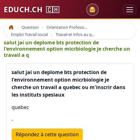
EDUCH.CH
🇨🇭
Question
Orientation Professionnelle
Accueil
Emploi Travail social
Travail et infos au quebec et etats unis
salut jai un deplome bts protection de
l'environnement option micrbiologie je cherche un
travail a q
salut jai un deplome bts protection de
l'environnement option micrbiologie je
cherche un travail a quebec ou m'inscrir dans
les instituts spesiaux
quebec
-
Répondez à cette question