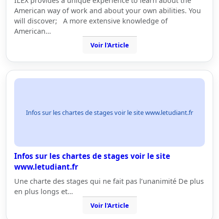
ILEX provides a unique experience to learn about the
American way of work and about your own abilities. You
will discover; A more extensive knowledge of
American…
Voir l'Article
Infos sur les chartes de stages voir le site www.letudiant.fr
Infos sur les chartes de stages voir le site
www.letudiant.fr
Une charte des stages qui ne fait pas l’unanimité De plus
en plus longs et…
Voir l'Article