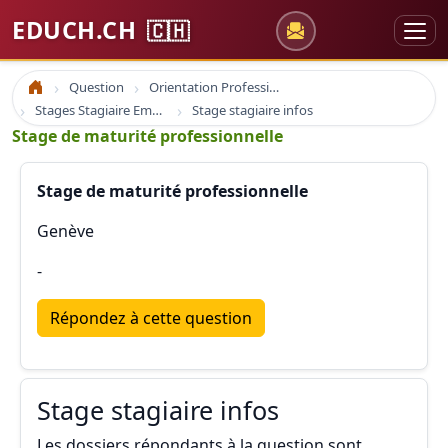
EDUCH.CH
🇨🇭
Question
Orientation Professionnelle
Accueil
Stages Stagiaire Emploi
Stage stagiaire infos
Stage de maturité professionnelle
Stage de maturité professionnelle
Genève
-
Répondez à cette question
Stage stagiaire infos
Les dossiers répondants à la question sont