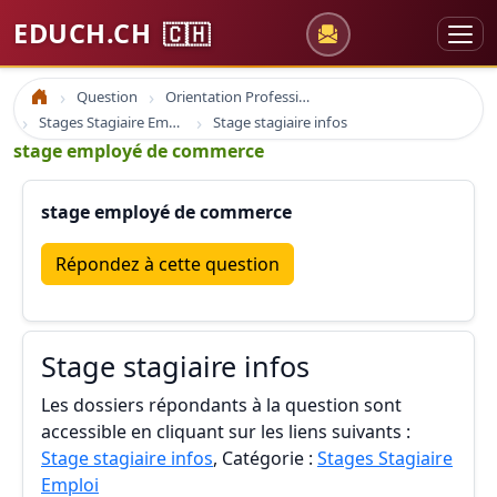
EDUCH.CH
🇨🇭
Question
Orientation Professionnelle
Accueil
Stages Stagiaire Emploi
Stage stagiaire infos
stage employé de commerce
stage employé de commerce
Répondez à cette question
Stage stagiaire infos
Les dossiers répondants à la question sont
accessible en cliquant sur les liens suivants :
Stage stagiaire infos
, Catégorie :
Stages Stagiaire
Emploi