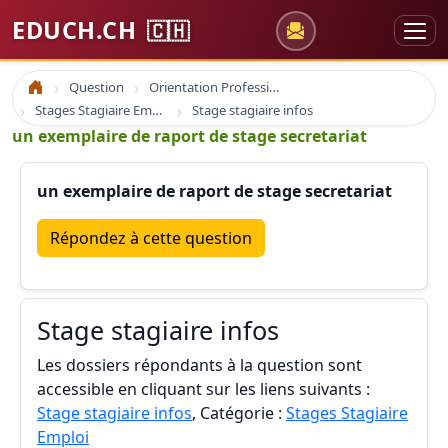
EDUCH.CH
🇨🇭
Question
Orientation Professionnelle
Accueil
Stages Stagiaire Emploi
Stage stagiaire infos
un exemplaire de raport de stage secretariat
un exemplaire de raport de stage secretariat
Répondez à cette question
Stage stagiaire infos
Les dossiers répondants à la question sont
accessible en cliquant sur les liens suivants :
Stage stagiaire infos
, Catégorie :
Stages Stagiaire
Emploi