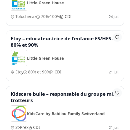
Little Green House
Tolochenaz
70%-100%
CDI
24 juil.
Etoy – educateur.trice de l'enfance ES/HES –
80% et 90%
Little Green House
Etoy
80% et 90%
CDI
21 juil.
Kidscare bulle – responsable du groupe mini
trotteurs
KidsCare by Babilou Family Switzerland
St-Prex
CDI
21 juil.