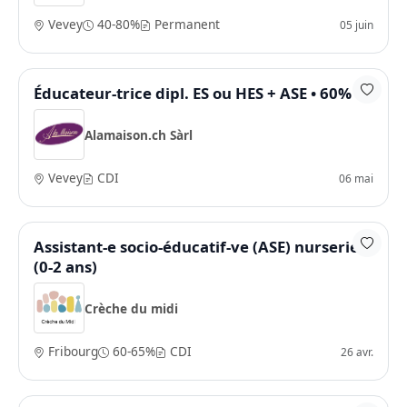
Vevey
40-80%
Permanent
05 juin
Éducateur-trice dipl. ES ou HES + ASE • 60%
Alamaison.ch Sàrl
Vevey
CDI
06 mai
Assistant-e socio-éducatif-ve (ASE) nurserie
(0-2 ans)
Crèche du midi
Fribourg
60-65%
CDI
26 avr.