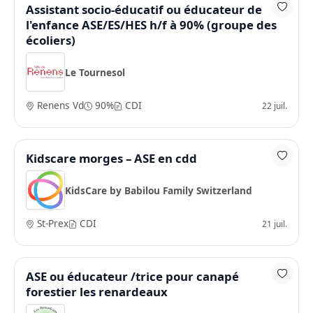
Assistant socio-éducatif ou éducateur de
l'enfance ASE/ES/HES h/f à 90% (groupe des
écoliers)
Le Tournesol
Renens Vd
90%
CDI
22 juil.
Kidscare morges – ASE en cdd
KidsCare by Babilou Family Switzerland
St-Prex
CDI
21 juil.
ASE ou éducateur /trice pour canapé
forestier les renardeaux