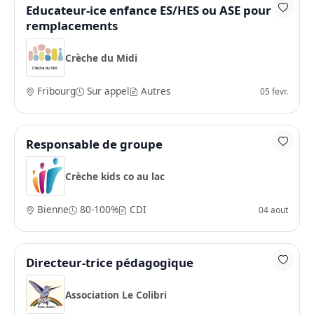
Educateur-ice enfance ES/HES ou ASE pour
remplacements
Crèche du Midi
Fribourg
Sur appel
Autres
05 fevr.
Responsable de groupe
Crèche kids co au lac
Bienne
80-100%
CDI
04 aout
Directeur-trice pédagogique
Association Le Colibri