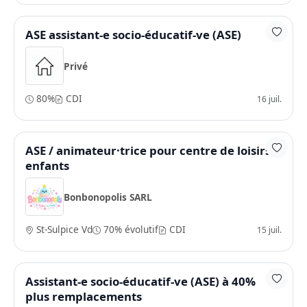
ASE assistant-e socio-éducatif-ve (ASE)
Privé
80%
CDI
16 juil.
ASE / animateur·trice pour centre de loisirs
enfants
Bonbonopolis SARL
St-Sulpice Vd
70% évolutif
CDI
15 juil.
Assistant-e socio-éducatif-ve (ASE) à 40%
plus remplacements