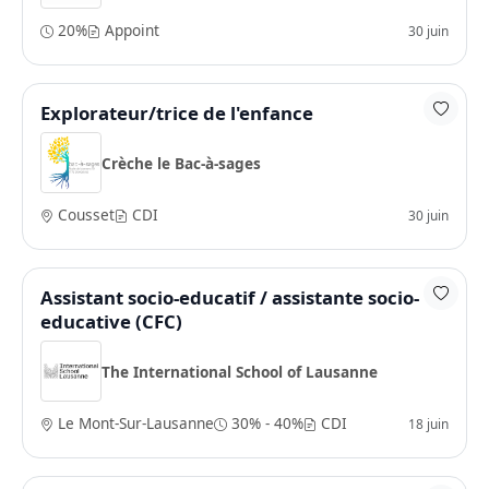
20%
Appoint
30 juin
Explorateur/trice de l'enfance
Crèche le Bac-à-sages
Cousset
CDI
30 juin
Assistant socio-educatif / assistante socio-
educative (CFC)
The International School of Lausanne
Le Mont-Sur-Lausanne
30% - 40%
CDI
18 juin