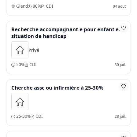
Gland
80%
CDI
04 aout
Recherche accompagnant-e pour enfant en
situation de handicap
Privé
50%
CDI
30 juil.
Cherche assc ou infirmière à 25-30%
25-30%
CDI
28 juil.