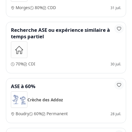
Morges
80%
CDD
31 juil.
Recherche ASE ou expérience similaire à
temps partiel
70%
CDI
30 juil.
ASE à 60%
Crèche des Addoz
Boudry
60%
Permanent
28 juil.