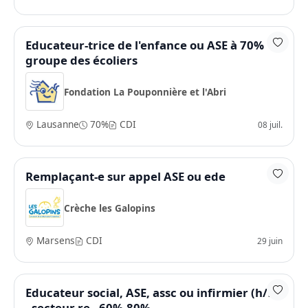
Educateur-trice de l'enfance ou ASE à 70%
groupe des écoliers
Fondation La Pouponnière et l'Abri
Lausanne
70%
CDI
08 juil.
Remplaçant-e sur appel ASE ou ede
Crèche les Galopins
Marsens
CDI
29 juin
Educateur social, ASE, assc ou infirmier (h/f)
- secteur re - 60%-80%