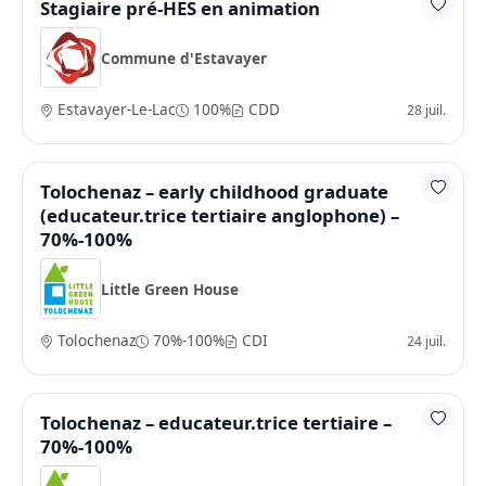
Stagiaire pré-HES en animation
Commune d'Estavayer
Estavayer-Le-Lac
100%
CDD
28 juil.
Tolochenaz – early childhood graduate
(educateur.trice tertiaire anglophone) –
70%-100%
Little Green House
Tolochenaz
70%-100%
CDI
24 juil.
Tolochenaz – educateur.trice tertiaire –
70%-100%