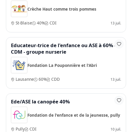
Crèche Haut comme trois pommes
St-Blaise
40%
CDI
13 juil.
Educateur-trice de l'enfance ou ASE à 60% -
CDM - groupe nurserie
Fondation La Pouponnière et l'Abri
Lausanne
60%
CDD
13 juil.
Ede/ASE la canopée 40%
Fondation de l'enfance et de la jeunesse, pully
Pully
CDI
10 juil.