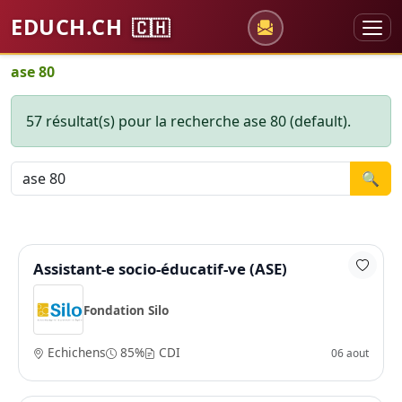
EDUCH.CH
🇨🇭
ase 80
57 résultat(s) pour la recherche ase 80 (default).
🔍
Assistant-e socio-éducatif-ve (ASE)
Fondation Silo
Echichens
85%
CDI
06 aout