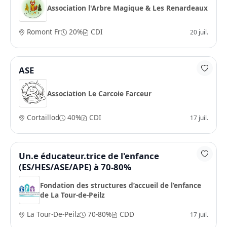
Association l'Arbre Magique & Les Renardeaux
Romont Fr
20%
CDI
20 juil.
ASE
Association Le Carcoie Farceur
Cortaillod
40%
CDI
17 juil.
Un.e éducateur.trice de l'enfance
(ES/HES/ASE/APE) à 70-80%
Fondation des structures d’accueil de l’enfance
de La Tour-de-Peilz
La Tour-De-Peilz
70-80%
CDD
17 juil.