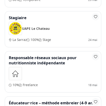
Stagiaire
UAPE Le Chateau
La Sarraz
100%
Stage
24 mai
Responsable réseaux sociaux pour
nutritionniste indépendante
10%
Freelance
18 mai
Éducateur·rice – méthode embreier (4-9 ans)