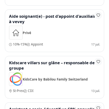
Aide soignant(e) - post d'appoint d'auxiliaire
à vevey
Privé
10%-15%
Appoint
17 juil.
Kidscare villars sur glâne – responsable de
groupe
KidsCare by Babilou Family Switzerland
St-Prex
CDI
13 juil.