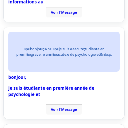
informations au
Voir l'Message
<p>bonjour,</p> <p>je suis &eacute;tudiante en
premi&egrave;re ann&eacute;e de psychologie et&nbsp;
bonjour,
je suis étudiante en première année de
psychologie et
Voir l'Message