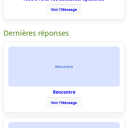
Voir l'Message
Dernières réponses
Rencontre
Rencontre
Voir l'Message