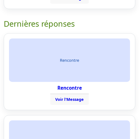
Dernières réponses
Rencontre
Rencontre
Voir l'Message