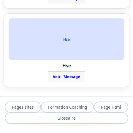
Hse
Hse
Voir l'Message
Pages sites
Formation Coaching
Page Html
Glossaire