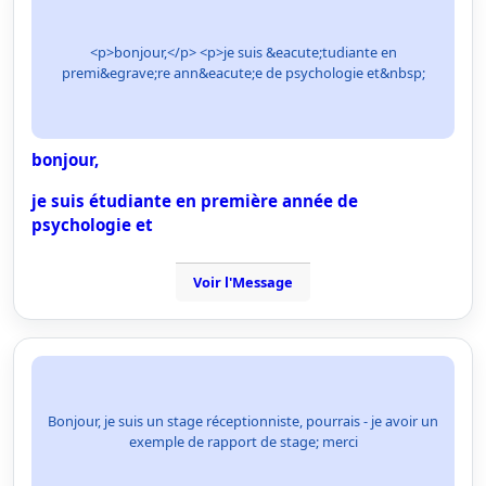
<p>bonjour,</p> <p>je suis &eacute;tudiante en
premi&egrave;re ann&eacute;e de psychologie et&nbsp;
bonjour,
je suis étudiante en première année de
psychologie et
Voir l'Message
Bonjour, je suis un stage réceptionniste, pourrais - je avoir un
exemple de rapport de stage; merci