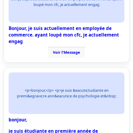
loupé mon cfc, je actuellement engag
Bonjour, je suis actuellement en employée de
commerce. ayant loupé mon cfc, je actuellement
engag
Voir l'Message
<p>bonjour,</p> <p>je suis &eacute;tudiante en
premi&egrave;re ann&eacute;e de psychologie et&nbsp;
bonjour,
je suis étudiante en première année de