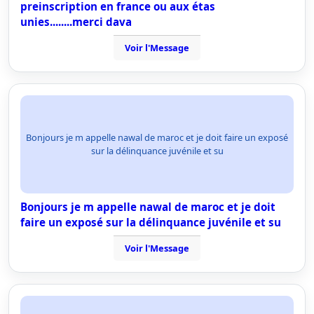
preinscription en france ou aux étas
unies........merci dava
Voir l'Message
Bonjours je m appelle nawal de maroc et je doit faire un exposé
sur la délinquance juvénile et su
Bonjours je m appelle nawal de maroc et je doit
faire un exposé sur la délinquance juvénile et su
Voir l'Message