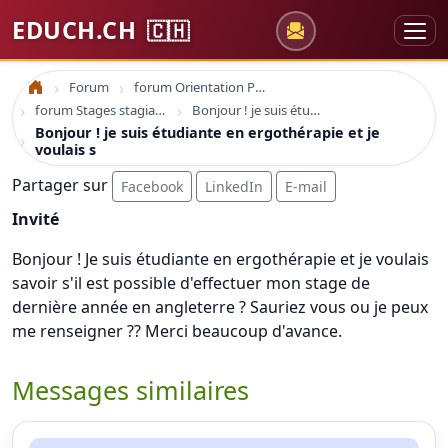
EDUCH.CH
🇨🇭
Forum
forum Orientation Professionnelle
Accueil
forum Stages stagiaire emploi
Bonjour ! je suis étudiante en ergothérapie et je voulais s
Bonjour ! je suis étudiante en ergothérapie et je
voulais s
Partager sur
Facebook
LinkedIn
E-mail
Invité
Bonjour ! Je suis étudiante en ergothérapie et je voulais
savoir s'il est possible d'effectuer mon stage de
dernière année en angleterre ? Sauriez vous ou je peux
me renseigner ?? Merci beaucoup d'avance.
Messages similaires