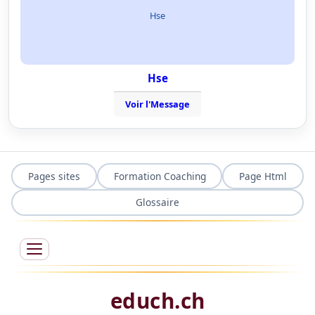
Hse
Hse
Voir l'Message
Pages sites
Formation Coaching
Page Html
Glossaire
educh.ch