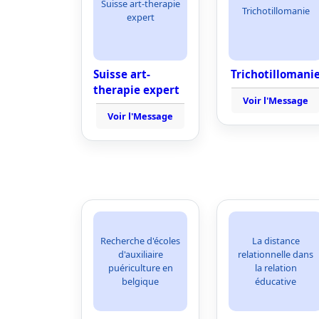
Suisse art-therapie
Trichotillomanie
expert
Suisse art-
Trichotillomani
therapie expert
Voir l'Message
Voir l'Message
Recherche d'écoles
La distance
d'auxiliaire
relationnelle dans
puériculture en
la relation
belgique
éducative