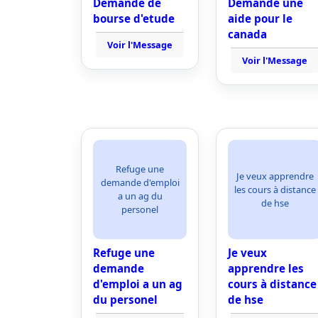
Demande de
Demande une
bourse d'etude
aide pour le
canada
Voir l'Message
Voir l'Message
Refuge une
Je veux apprendre
demande d'emploi
les cours à distance
a un ag du
de hse
personel
Refuge une
Je veux
demande
apprendre les
d'emploi a un ag
cours à distance
du personel
de hse