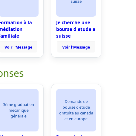
suisse
Formation à la
Je cherche une
médiation
bourse d etude a
familiale
suisse
Voir l'Message
Voir l'Message
onses
Demande de
3ème graduat en
bourse d'etude
mécanique
gratuite au canada
générale
et en europe.