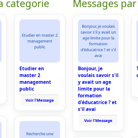
a categorie
Messages par
Bonjour, je voulais
savoir s'il y avait un
Etudier en master 2
age limite pour la
management
formation
public
d'éducatrice ? et s'il
avai
Etudier en
Bonjour, je
master 2
voulais savoir s'il
management
y avait un age
public
limite pour la
formation
Voir l'Message
d'éducatrice ? et
s'il avai
Voir l'Message
Recherche une