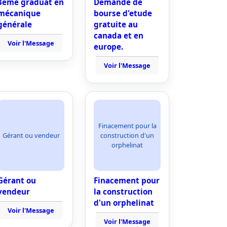
3ème graduat en
Demande de
mécanique
bourse d'etude
générale
gratuite au
canada et en
Voir l'Message
europe.
Voir l'Message
Finacement pour la
Gérant ou vendeur
construction d'un
orphelinat
Gérant ou
Finacement pour
vendeur
la construction
d'un orphelinat
Voir l'Message
Voir l'Message