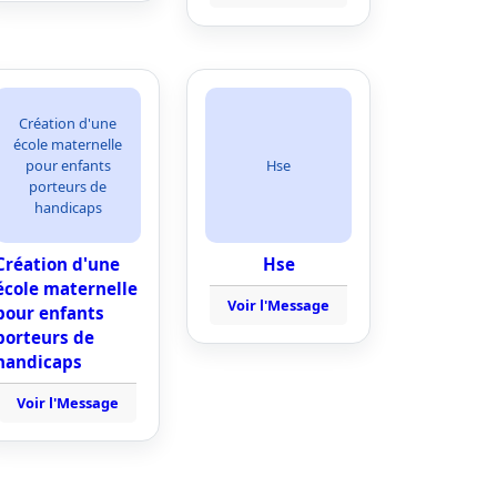
Création d'une
école maternelle
pour enfants
Hse
porteurs de
handicaps
Création d'une
Hse
école maternelle
Voir l'Message
pour enfants
porteurs de
handicaps
Voir l'Message