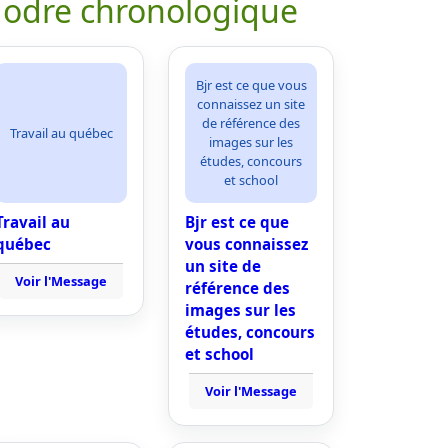
 odre chronologique
Bjr est ce que vous
connaissez un site
de référence des
Travail au québec
images sur les
études, concours
et school
Travail au
Bjr est ce que
québec
vous connaissez
un site de
Voir l'Message
référence des
images sur les
études, concours
et school
Voir l'Message