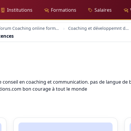
Institutions
Formations
Salaires
forum Coaching online formation professionelle emploi education
Coaching et développemnt des compétences
tences
 le conseil en coaching et communication. pas de langue de boi
tations.com bon courage à tout le monde