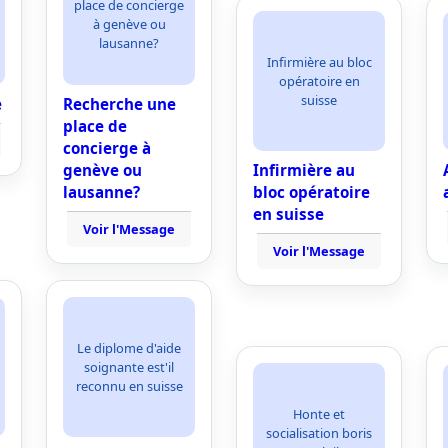
place de concierge
à genève ou
lausanne?
Infirmière au bloc
opératoire en
suisse
e
Recherche une
place de
concierge à
genève ou
Infirmière au
lausanne?
bloc opératoire
en suisse
Voir l'Message
Voir l'Message
Le diplome d'aide
soignante est'il
reconnu en suisse
Honte et
socialisation boris