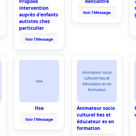
Propose
Rencontre
intervention
Voir l'Message
auprès d'enfants
autistes chez
particulier
Voir l'Message
Animateur socio
culturel hes et
Hse
éducateur es en
formation
Hse
Animateur socio
culturel hes et
Voir l'Message
éducateur es en
formation