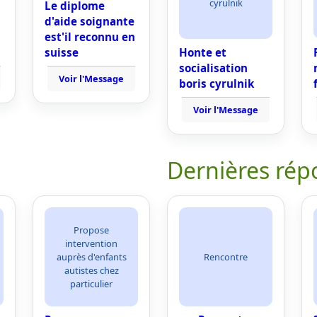
cyrulnik
Le diplome
d'aide soignante
est'il reconnu en
suisse
Honte et
socialisation
Voir l'Message
boris cyrulnik
Voir l'Message
Dernières rép
Propose
intervention
auprès d'enfants
Rencontre
autistes chez
particulier