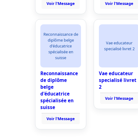
Voir l'Message
Voir l'Message
Reconnaissance de
diplôme belge
Vae educateur
d'éducatrice
specialisé livret 2
spécialisée en
suisse
Reconnaissance
Vae educateur
de diplôme
specialisé livret
belge
2
d'éducatrice
Voir l'Message
spécialisée en
suisse
Voir l'Message