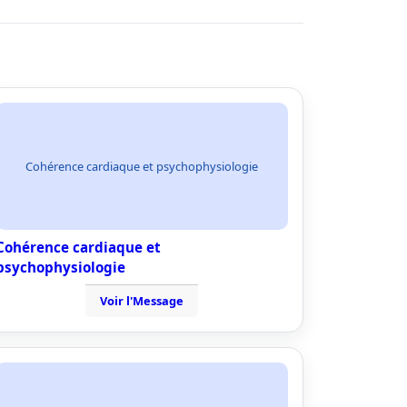
Cohérence cardiaque et psychophysiologie
Cohérence cardiaque et
psychophysiologie
Voir l'Message