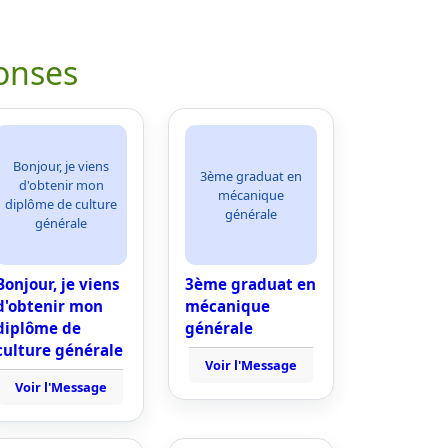
onses
Bonjour, je viens
3ème graduat en
d'obtenir mon
mécanique
diplôme de culture
générale
générale
Bonjour, je viens
3ème graduat en
d'obtenir mon
mécanique
diplôme de
générale
culture générale
Voir l'Message
Voir l'Message