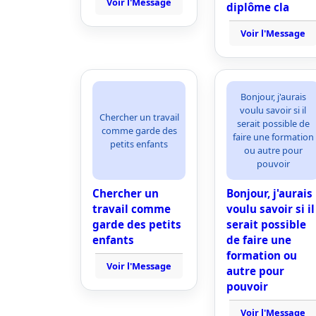
Voir l'Message
diplôme cla
Voir l'Message
Bonjour, j'aurais
voulu savoir si il
Chercher un travail
serait possible de
comme garde des
faire une formation
petits enfants
ou autre pour
pouvoir
Chercher un
Bonjour, j'aurais
travail comme
voulu savoir si il
garde des petits
serait possible
enfants
de faire une
formation ou
Voir l'Message
autre pour
pouvoir
Voir l'Message