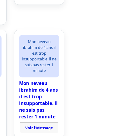
Mon neveau
ibrahim de 4 ans il
est trop
insupportable. il ne
sais pas rester 1
minute
Mon neveau
ibrahim de 4 ans
il est trop
insupportable. il
ne sais pas
rester 1 minute
Voir l'Message