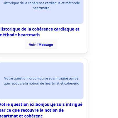
Historique de la cohérence cardiaque et méthode
heartmath
Historique de la cohérence cardiaque et
méthode heartmath
Voir l'Message
Votre question ici:bonjour,je suis intrigué par ce
que recouvre la notion de heartmat et cohérenc
Votre question ici:bonjour,je suis intrigué
par ce que recouvre la notion de
heartmat et cohérenc