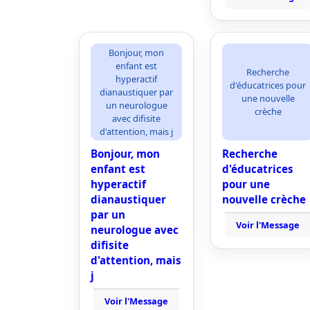
Bonjour, mon
enfant est
Recherche
hyperactif
d'éducatrices pour
dianaustiquer par
une nouvelle
un neurologue
crèche
avec difisite
d'attention, mais j
Bonjour, mon
Recherche
enfant est
d'éducatrices
hyperactif
pour une
dianaustiquer
nouvelle crèche
par un
Voir l'Message
neurologue avec
difisite
d'attention, mais
j
Voir l'Message