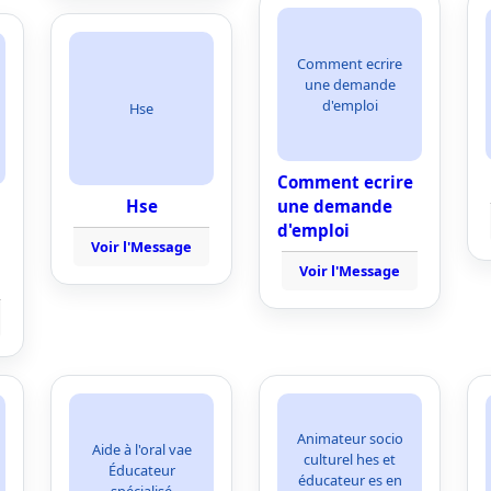
Comment ecrire
une demande
d'emploi
Hse
Comment ecrire
Hse
une demande
d'emploi
Voir l'Message
Voir l'Message
Animateur socio
Aide à l'oral vae
culturel hes et
Éducateur
éducateur es en
spécialisé