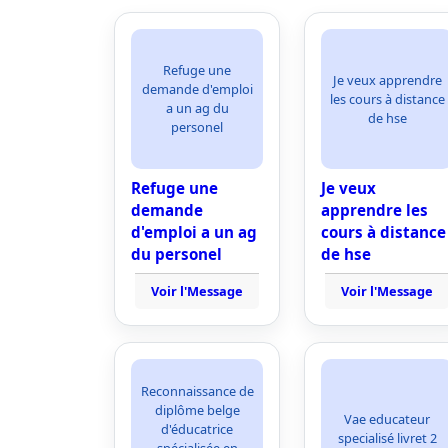
Refuge une
Je veux apprendre
demande d'emploi
les cours à distance
a un ag du
de hse
personel
Refuge une
Je veux
demande
apprendre les
d'emploi a un ag
cours à distance
du personel
de hse
Voir l'Message
Voir l'Message
Reconnaissance de
diplôme belge
Vae educateur
d'éducatrice
specialisé livret 2
spécialisée en