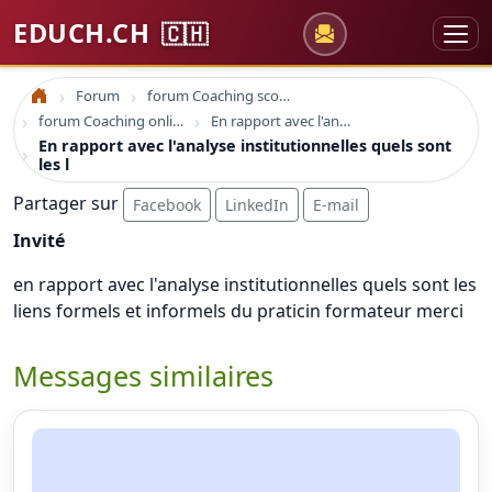
EDUCH.CH
🇨🇭
Forum
forum Coaching scolaire
Accueil
forum Coaching online formation professionelle emploi education
En rapport avec l'analyse institutionnelles quels sont les l
En rapport avec l'analyse institutionnelles quels sont
les l
Partager sur
Facebook
LinkedIn
E-mail
Invité
en rapport avec l'analyse institutionnelles quels sont les
liens formels et informels du praticin formateur merci
Messages similaires