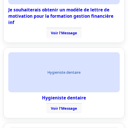
Je souhaiterais obtenir un modèle de lettre de
motivation pour la formation gestion financière
inf
Voir l'Message
Hygieniste dentaire
Hygieniste dentaire
Voir l'Message