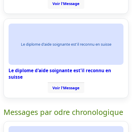
Voir l'Message
Le diplome d'aide soignante est'il reconnu en suisse
Le diplome d'aide soignante est'il reconnu en
suisse
Voir l'Message
Messages par odre chronologique