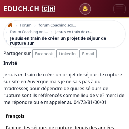
EDUCH.CH
🇨🇭
Forum
forum Coaching scolaire
Accueil
forum Coaching online formation professionelle emploi education
Je suis en train de créer un projet de séjour de rupture sur
Je suis en train de créer un projet de séjour de
rupture sur
Partager sur
Facebook
LinkedIn
E-mail
Invité
je suis en train de créer un projet de séjour de rupture
sur site en Auvergne mais je ne sais pas à qui
m'adresser, pour dépendre de qui.les séjours de
rupture sont ils référencés comme lieu de vie? merci de
me répondre ou e m'appeler au 04/73/81/00/01
françois
J'anime des séjours de rupture depuis des années.