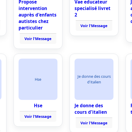
Propose
Vae educateur
intervention
specialisé livret
auprès d'enfants
2
autistes chez
Voir l'Message
particulier
Voir l'Message
Je donne des cours
Hse
d'italien
Hse
Je donne des
cours d'italien
Voir l'Message
Voir l'Message