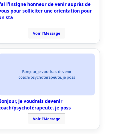
j'ai l'insigne honneur de venir auprès de
vous pour solliciter une orientation pour
un sta
Voir l'Message
Bonjour, je voudrais devenir
coach/psychotérapeute. je poss
Bonjour, je voudrais devenir
coach/psychotérapeute. je poss
Voir l'Message