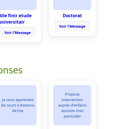
Alle finir etude
Doctorat
universitair
Voir l'Message
Voir l'Message
onses
Propose
Je veux apprendre
intervention
les cours à distance
auprès d'enfants
de hse
autistes chez
particulier