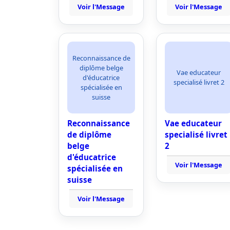
Voir l'Message
Voir l'Message
Reconnaissance de
diplôme belge
Vae educateur
d'éducatrice
specialisé livret 2
spécialisée en
suisse
Reconnaissance
Vae educateur
de diplôme
specialisé livret
belge
2
d'éducatrice
Voir l'Message
spécialisée en
suisse
Voir l'Message