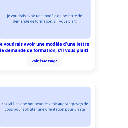
je voudrais avoir une modèle d'une lettre de
demande de formation, s'il vous plait!
je voudrais avoir une modèle d'une lettre
de demande de formation, s'il vous plait!
Voir l'Message
<p>j'ai l'insigne honneur de venir aupr&egrave;s de
vous pour solliciter une orientation pour un sta