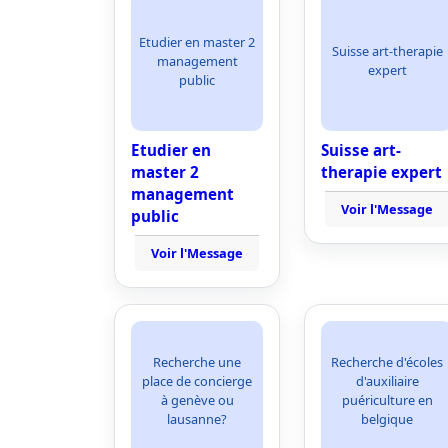
Etudier en master 2
Suisse art-therapie
management
expert
public
Etudier en
Suisse art-
master 2
therapie expert
management
Voir l'Message
public
Voir l'Message
Recherche une
Recherche d'écoles
place de concierge
d'auxiliaire
à genève ou
puériculture en
lausanne?
belgique