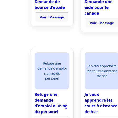
Demande de
Demande une
bourse d'etude
aide pour le
canada
Voir l'Message
Voir l'Message
Refuge une
Je veux apprendre
demande d'emploi
les cours à distance
a un ag du
de hse
personel
Refuge une
Je veux
demande
apprendre les
d'emploi a un ag
cours à distance
du personel
de hse