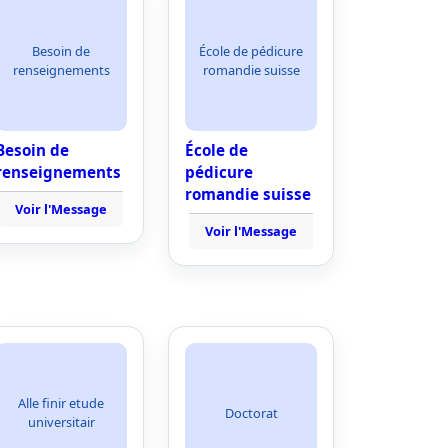
Besoin de
École de pédicure
renseignements
romandie suisse
Besoin de
École de
renseignements
pédicure
romandie suisse
Voir l'Message
Voir l'Message
Alle finir etude
Doctorat
universitair