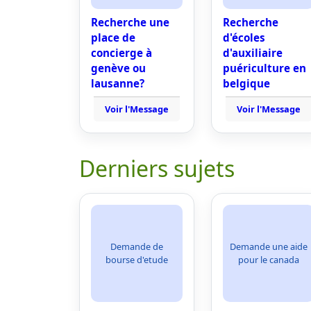
Recherche une
Recherche
place de
d'écoles
concierge à
d'auxiliaire
genève ou
puériculture en
lausanne?
belgique
Voir l'Message
Voir l'Message
Derniers sujets
Demande de
Demande une aide
bourse d'etude
pour le canada