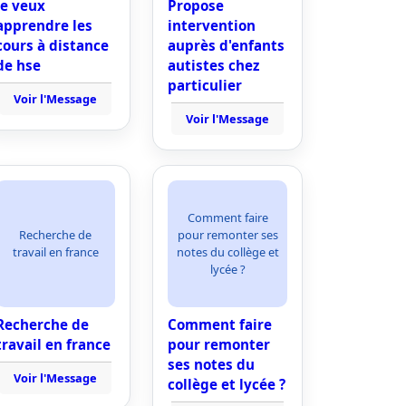
Je veux
Propose
apprendre les
intervention
cours à distance
auprès d'enfants
de hse
autistes chez
particulier
Voir l'Message
Voir l'Message
Comment faire
Recherche de
pour remonter ses
travail en france
notes du collège et
lycée ?
Recherche de
Comment faire
travail en france
pour remonter
ses notes du
Voir l'Message
collège et lycée ?