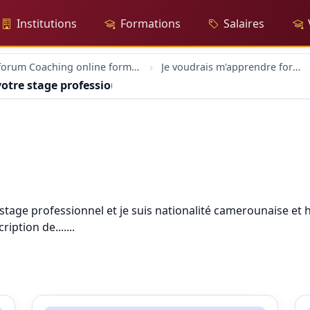
Institutions
Formations
Salaires
forum Coaching online formation professionelle emploi education
Je voudrais m'apprendre former dans votre stage professionne
votre stage professionne
age professionnel et je suis nationalité camerounaise et ha
iption de.......