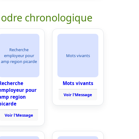
 odre chronologique
Recherche
employeur pour
Mots vivants
amp region picarde
Recherche
Mots vivants
employeur pour
Voir l'Message
amp region
picarde
Voir l'Message