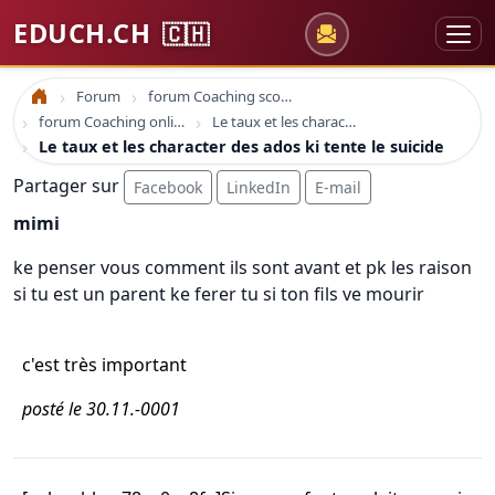
EDUCH.CH
🇨🇭
Forum
forum Coaching scolaire
Accueil
forum Coaching online formation professionelle emploi education
Le taux et les character des ados ki tente le suicide
Le taux et les character des ados ki tente le suicide
Partager sur
Facebook
LinkedIn
E-mail
mimi
ke penser vous comment ils sont avant et pk les raison
si tu est un parent ke ferer tu si ton fils ve mourir
c'est très important
posté le 30.11.-0001