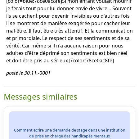
[color=blue:78ce0ac8fe]Si mon enfant voulait mourrir
je ferais tout pour lui donner envie de vivre... Souvent
ils se cachent pour devenir invisibles ou d'autres fois
il se montrent de manière exagérée pour cacher leur
mal-être. Il faut être très attentif. Et la communication
et primordiale. Le respect de ses sentiments et de sa
vérité. Car même si il n'a aucune raison pour nous
adultes d'être déprimé son sentiments est bien réel
et doit être pris au sérieux.[/color:78ce0ac8fe]
posté le 30.11.-0001
Messages similaires
Comment ecrire une demande de stage dans une institution
de prise en charge des handicapés mentaux