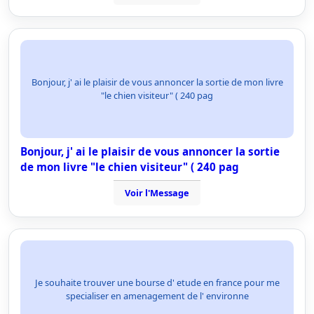
Bonjour, j' ai le plaisir de vous annoncer la sortie de mon livre
"le chien visiteur" ( 240 pag
Bonjour, j' ai le plaisir de vous annoncer la sortie
de mon livre "le chien visiteur" ( 240 pag
Voir l'Message
Je souhaite trouver une bourse d' etude en france pour me
specialiser en amenagement de l' environne