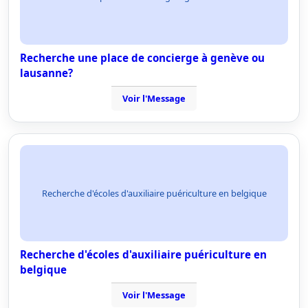
Recherche une place de concierge à genève ou
lausanne?
Voir l'Message
Recherche d'écoles d'auxiliaire puériculture en belgique
Recherche d'écoles d'auxiliaire puériculture en
belgique
Voir l'Message