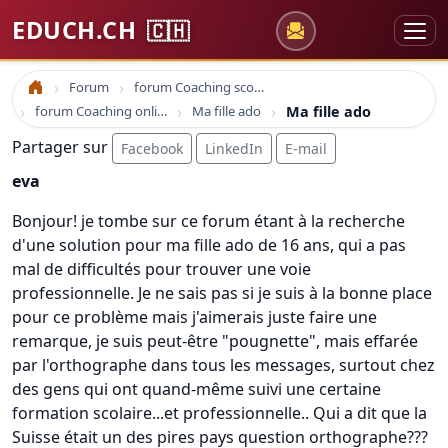
EDUCH.CH
🇨🇭
Forum
forum Coaching scolaire
Accueil
forum Coaching online formation professionelle emploi education
Ma fille ado
Ma fille ado
Partager sur
Facebook
LinkedIn
E-mail
eva
Bonjour! je tombe sur ce forum étant à la recherche
d'une solution pour ma fille ado de 16 ans, qui a pas
mal de difficultés pour trouver une voie
professionnelle. Je ne sais pas si je suis à la bonne place
pour ce problème mais j'aimerais juste faire une
remarque, je suis peut-être "pougnette", mais effarée
par l'orthographe dans tous les messages, surtout chez
des gens qui ont quand-même suivi une certaine
formation scolaire...et professionnelle.. Qui a dit que la
Suisse était un des pires pays question orthographe???