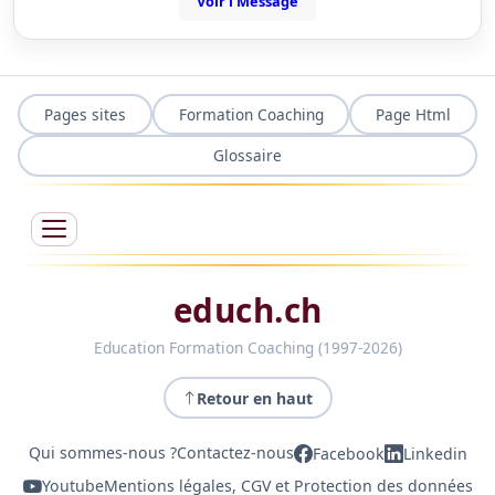
Voir l'Message
Pages sites
Formation Coaching
Page Html
Glossaire
educh.ch
Education Formation Coaching (1997-2026)
Retour en haut
Qui sommes-nous ?
Contactez-nous
Facebook
Linkedin
Youtube
Mentions légales, CGV et Protection des données