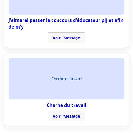
J'aimerai passer le concours d'éducateur pjj et afin
de m'y
Voir l'Message
Cherhe du travail
Cherhe du travail
Voir l'Message