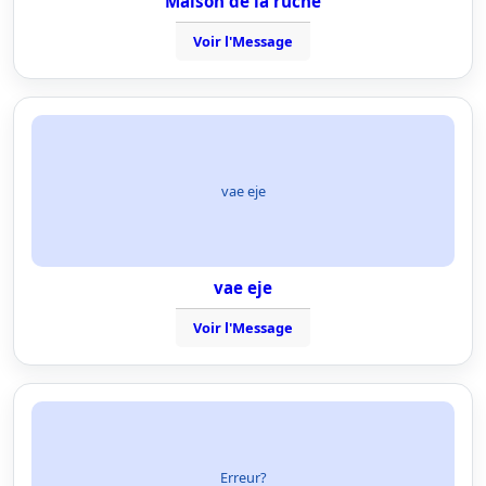
Maison de la ruche
Voir l'Message
vae eje
vae eje
Voir l'Message
Erreur?