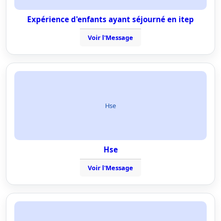
Expérience d'enfants ayant séjourné en itep
Voir l'Message
Hse
Hse
Voir l'Message