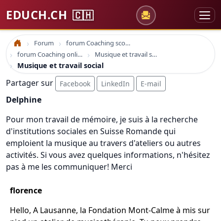
EDUCH.CH
🇨🇭
Forum
forum Coaching scolaire
Accueil
forum Coaching online formation professionelle emploi education
Musique et travail social
Musique et travail social
Partager sur
Facebook
LinkedIn
E-mail
Delphine
Pour mon travail de mémoire, je suis à la recherche
d'institutions sociales en Suisse Romande qui
emploient la musique au travers d'ateliers ou autres
activités. Si vous avez quelques informations, n'hésitez
pas à me les communiquer! Merci
florence
Hello, A Lausanne, la Fondation Mont-Calme à mis sur