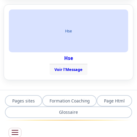
Hse
Hse
Voir l'Message
Pages sites
Formation Coaching
Page Html
Glossaire