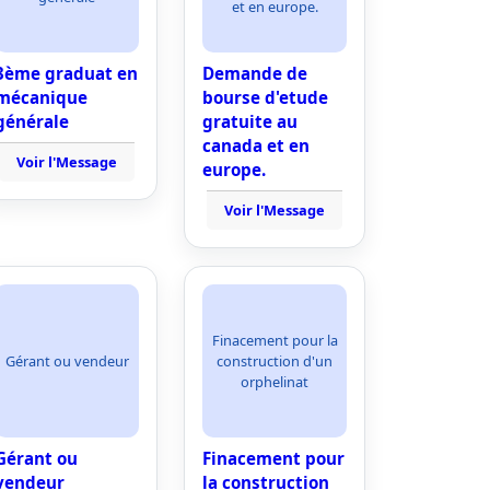
et en europe.
3ème graduat en
Demande de
mécanique
bourse d'etude
générale
gratuite au
canada et en
Voir l'Message
europe.
Voir l'Message
Finacement pour la
Gérant ou vendeur
construction d'un
orphelinat
Gérant ou
Finacement pour
vendeur
la construction