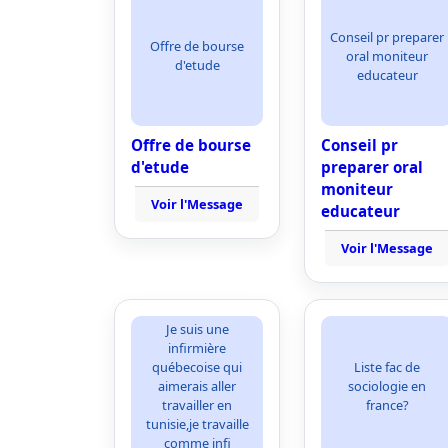
Conseil pr preparer
Offre de bourse
oral moniteur
d'etude
educateur
Offre de bourse
Conseil pr
d'etude
preparer oral
moniteur
Voir l'Message
educateur
Voir l'Message
Je suis une
infirmière
québecoise qui
Liste fac de
aimerais aller
sociologie en
travailler en
france?
tunisie,je travaille
comme infi