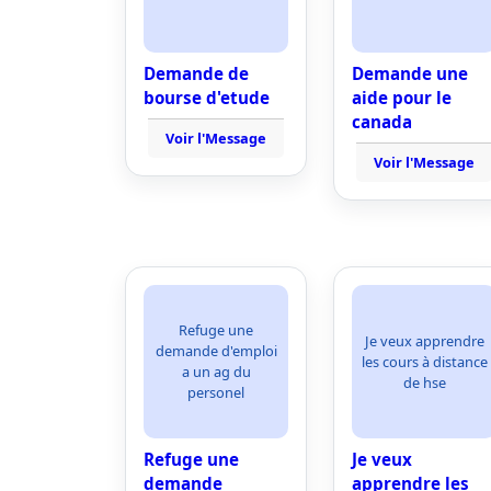
Demande de
Demande une
bourse d'etude
aide pour le
canada
Voir l'Message
Voir l'Message
Refuge une
Je veux apprendre
demande d'emploi
les cours à distance
a un ag du
de hse
personel
Refuge une
Je veux
demande
apprendre les