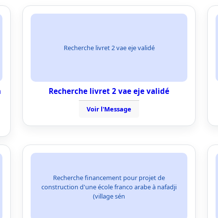
Recherche livret 2 vae eje validé
n
Recherche livret 2 vae eje validé
Voir l'Message
Recherche financement pour projet de
construction d'une école franco arabe à nafadji
(village sén