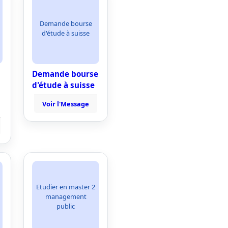
Demande bourse
d'étude à suisse
Demande bourse
d'étude à suisse
Voir l'Message
Etudier en master 2
management
public