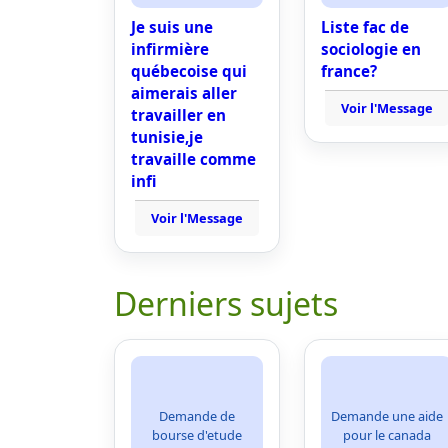
Je suis une
Liste fac de
infirmière
sociologie en
québecoise qui
france?
aimerais aller
Voir l'Message
travailler en
tunisie,je
travaille comme
infi
Voir l'Message
Derniers sujets
Demande de
Demande une aide
bourse d'etude
pour le canada