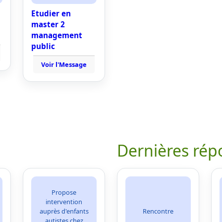
Etudier en
master 2
management
public
Voir l'Message
Dernières rép
Propose
intervention
auprès d'enfants
Rencontre
autistes chez