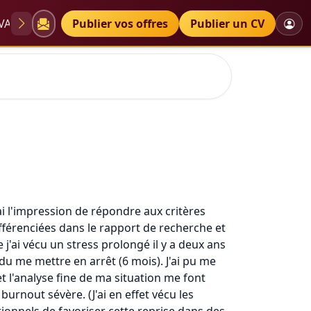
VAE
Diplômes
Publier vos offres
Petites annonces
Publier un CV
'ai l'impression de répondre aux critères
fférenciées dans le rapport de recherche et
j'ai vécu un stress prolongé il y a deux ans
u me mettre en arrêt (6 mois). J'ai pu me
t l'analyse fine de ma situation me font
burnout sévère. (J'ai en effet vécu les