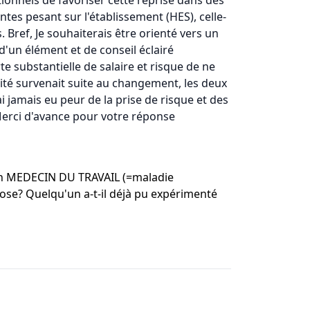
tionnels de favoriser cette reprise dans des
tes pesant sur l'établissement (HES), celle-
 Bref, Je souhaiterais être orienté vers un
 d'un élément et de conseil éclairé
e substantielle de salaire et risque de ne
idité survenait suite au changement, les deux
i jamais eu peur de la prise de risque et des
Merci d'avance pour votre réponse
r un MEDECIN DU TRAVAIL (=maladie
ose? Quelqu'un a-t-il déjà pu expérimenté