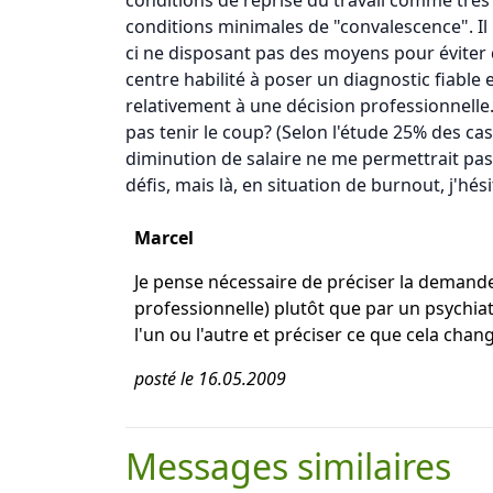
conditions de reprise du travail comme très 
conditions minimales de "convalescence". Il 
ci ne disposant pas des moyens pour éviter q
centre habilité à poser un diagnostic fiable 
relativement à une décision professionnelle.
pas tenir le coup? (Selon l'étude 25% des cas
diminution de salaire ne me permettrait pas d
défis, mais là, en situation de burnout, j'
Marcel
Je pense nécessaire de préciser la demande
professionnelle) plutôt que par un psychia
l'un ou l'autre et préciser ce que cela chan
posté le 16.05.2009
Messages similaires