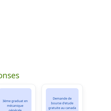
onses
Demande de
3ème graduat en
bourse d'etude
mécanique
gratuite au canada
générale