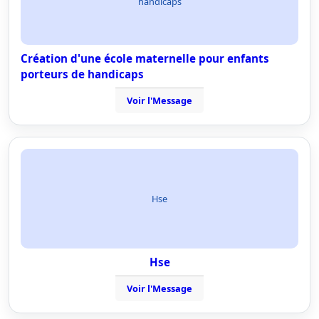
handicaps
Création d'une école maternelle pour enfants
porteurs de handicaps
Voir l'Message
Hse
Hse
Voir l'Message