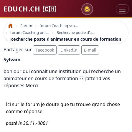
EDUCH.CH
🇨🇭
Forum
forum Coaching scolaire
Accueil
forum Coaching online formation professionelle emploi education
Recherche poste d'animateur en cours de formation
Recherche poste d'animateur en cours de formation
Partager sur
Facebook
LinkedIn
E-mail
Sylvain
bonjour qui connait une institution qui recherche un
animateur en cours de formation ?? j'attend vos
réponses Merci
Ici sur le forum je doute que tu trouve grand chose
comme réponse
posté le 30.11.-0001