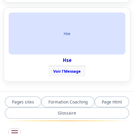
Hse
Hse
Voir l'Message
Pages sites
Formation Coaching
Page Html
Glossaire