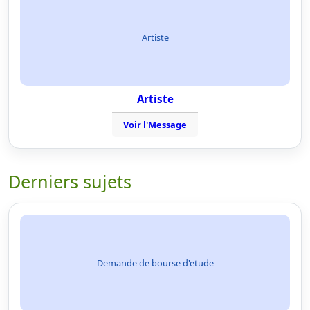
Artiste
Artiste
Voir l'Message
Derniers sujets
Demande de bourse d'etude