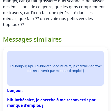
manger, car ça fait grossier!!! quel scandale, de passer
des émissions de ce genre, que les gens comprennent
de travers, car l'o en fait une généralité dans les
médias, que faire?? on envoie nos petits vers les
hopitaux ??
Messages similaires
<p>bonjour,</p> <p>biblioth&eacute;caire, je cherche &agrave;
me reconvertir par manque d'emploi. j
bonjour,
bibliothécaire, je cherche à me reconvertir par
manque d'emploi. j