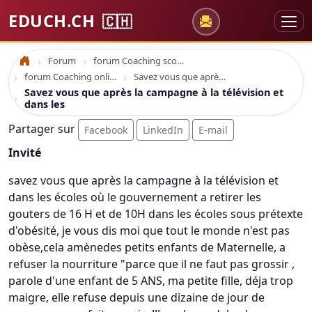
EDUCH.CH
🇨🇭
Forum
forum Coaching scolaire
Accueil
forum Coaching online formation professionelle emploi education
Savez vous que après la campagne à la télévision et dans les
Savez vous que après la campagne à la télévision et
dans les
Partager sur
Facebook
LinkedIn
E-mail
Invité
savez vous que après la campagne à la télévision et
dans les écoles où le gouvernement a retirer les
gouters de 16 H et de 10H dans les écoles sous prétexte
d'obésité, je vous dis moi que tout le monde n'est pas
obèse,cela amènedes petits enfants de Maternelle, a
refuser la nourriture "parce que il ne faut pas grossir ,
parole d'une enfant de 5 ANS, ma petite fille, déja trop
maigre, elle refuse depuis une dizaine de jour de