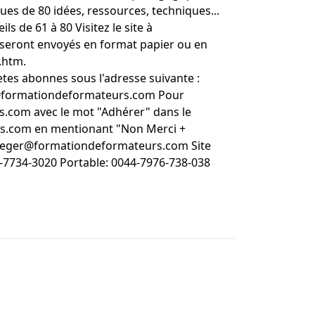
ues de 80 idées, ressources, techniques...
s de 61 à 80 Visitez le site à
eront envoyés en format papier ou en
.htm.
s abonnes sous l'adresse suivante :
s@formationdeformateurs.com Pour
.com avec le mot "Adhérer" dans le
rs.com en mentionant "Non Merci +
 cpeger@formationdeformateurs.com Site
-7734-3020 Portable: 0044-7976-738-038