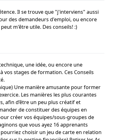
ence. Il se trouve que "j'interviens" aussi
 pour des demandeurs d'emploi, ou encore
eut m'être utile. Des conseils! :)
technique, une idée, ou encore une
 à vos stages de formation. Ces Conseils
é.
nique) Une manière amusante pour former
exercice. Les manières les plus courantes
afin d’être un peu plus créatif et
 demander de constituer des équipes en
 pour créer vos équipes/sous-groupes de
Imaginons que vous ayez 16 apprenants
pourriez choisir un jeu de carte en relation
ier sur la gestion financière) Retirer les As,