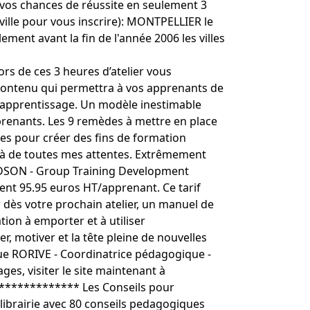
 vos chances de réussite en seulement 3
ville pour vous inscrire): MONTPELLIER le
ment avant la fin de l'année 2006 les villes
s de ces 3 heures d’atelier vous
e contenu qui permettra à vos apprenants de
'apprentissage. Un modèle inestimable
renants. Les 9 remèdes à mettre en place
es pour créer des fins de formation
elà de toutes mes attentes. Extrêmement
AUDSON - Group Training Development
nt 95.95 euros HT/apprenant. Ce tarif
 dès votre prochain atelier, un manuel de
tion à emporter et à utiliser
, motiver et la tête pleine de nouvelles
ique RORIVE - Coordinatrice pédagogique -
es, visiter le site maintenant à
************ Les Conseils pour
re librairie avec 80 conseils pedagogiques