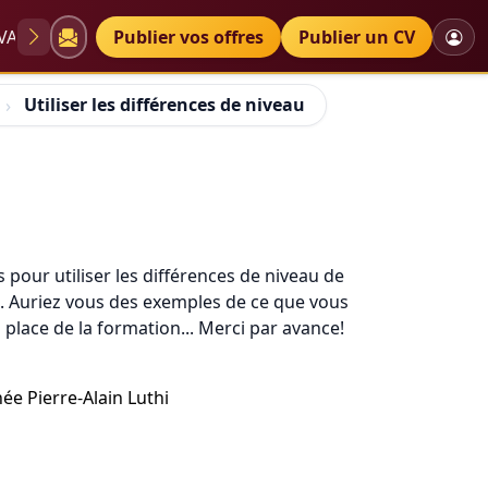
VAE
Diplômes
Publier vos offres
Petites annonces
Publier un CV
Utiliser les différences de niveau
 pour utiliser les différences de niveau de
e. Auriez vous des exemples de ce que vous
place de la formation... Merci par avance!
ée Pierre-Alain Luthi