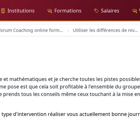
Institutions
Formations
Salaires
forum Coaching online formation professionelle emploi education
Utiliser les différences de niveau
 et mathématiques et je cherche toutes les pistes possibles
me pose est que cela soit profitable à l'ensemble du group
e prends tous les conseils même ceux touchant à la mise en 
 type d'intervention réaliser vous actuellement bonne journ