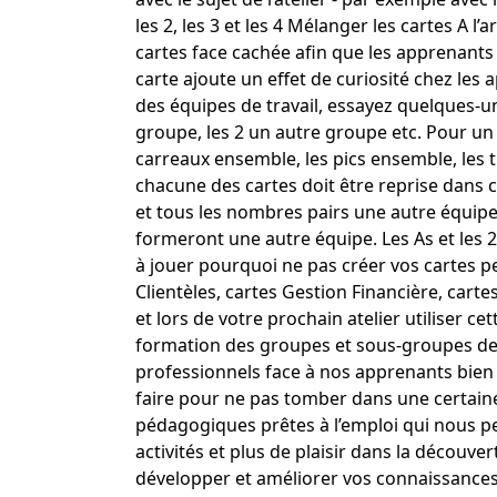
les 2, les 3 et les 4 Mélanger les cartes A 
cartes face cachée afin que les apprenants n
carte ajoute un effet de curiosité chez les
des équipes de travail, essayez quelques-un
groupe, les 2 un autre groupe etc. Pour un
carreaux ensemble, les pics ensemble, les tr
chacune des cartes doit être reprise dans 
et tous les nombres pairs une autre équipe
formeront une autre équipe. Les As et les 2
à jouer pourquoi ne pas créer vos cartes p
Clientèles, cartes Gestion Financière, carte
et lors de votre prochain atelier utiliser c
formation des groupes et sous-groupes de t
professionnels face à nos apprenants bie
faire pour ne pas tomber dans une certaine 
pédagogiques prêtes à l’emploi qui nous per
activités et plus de plaisir dans la découv
développer et améliorer vos connaissances