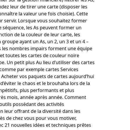
ndez leur de tirer une carte (disposer les
nnaître la valeur une fois choisie). Cette
ur servir. Lorsque vous souhaitez former
tte séquence, les As peuvent former un
tion de la couleur de leur carte, les
n groupe ayant un As, un 2, un 3 et un 4 –
ous les nombres impairs forment une équipe
t toutes les cartes de couleur noire
 Un petit plus Au lieu d’utiliser des cartes
») comme par exemple cartes Services
 Acheter vos paquets de cartes aujourd’hui
d’éviter le chaos et le brouhaha lors de la
pétitifs, plus performants et plus
après mois, année après année. Comment
outils possédant des activités
leur offrant de la diversité dans les
près de chez vous pour vous motiver,
c 21 nouvelles idées et techniques prêtes