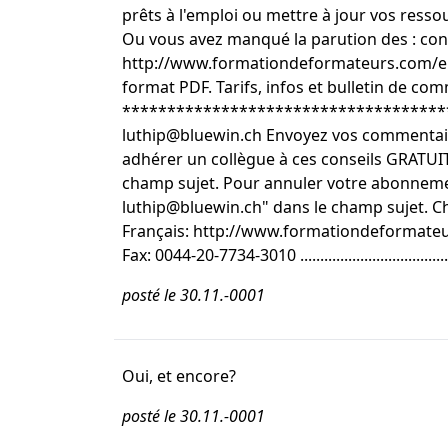
prêts à l'emploi ou mettre à jour vos resso
Ou vous avez manqué la parution des : conseil
http://www.formationdeformateurs.com/eb
format PDF. Tarifs, infos et bulletin de
***************************************
luthip@bluewin.ch Envoyez vos commentai
adhérer un collègue à ces conseils GRATU
champ sujet. Pour annuler votre abonnem
luthip@bluewin.ch" dans le champ sujet. 
Français: http://www.formationdeformateur
Fax: 0044-20-7734-3010 ............................................
posté le 30.11.-0001
Oui, et encore?
posté le 30.11.-0001