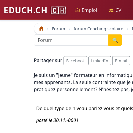
EDUCH.CH
🇨🇭
Emploi
CV
Forum
forum Coaching scolaire
Accueil
🔍
Partager sur
Facebook
LinkedIn
E-mail
Je suis un "jeune" formateur en informatique
mes apprenants. La seule contrainte que je 
pratiquez personnellement? N'hésitez pas, j
De quel type de niveau parlez vous et quels
posté le 30.11.-0001